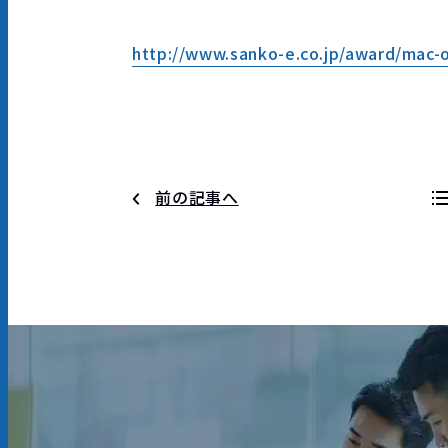
http://www.sanko-e.co.jp/award/mac-o
前の記事へ