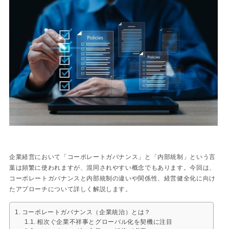
企業経営において「コーポレートガバナンス」と「内部統制」という言
葉は頻繁に使われますが、混同されやすい概念でもあります。今回は、
コーポレートガバナンスと内部統制の違いや関係性、経営健全化に向け
たアプローチについて詳しく解説します。
コーポレートガバナンス（企業統治）とは？
相次ぐ企業不祥事とグローバル化を契機に注目