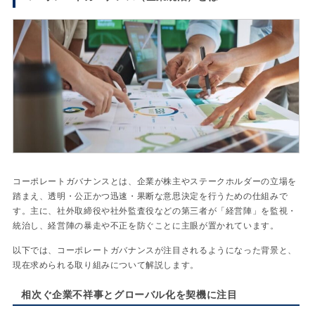
コーポレートガバナンスとは、企業が株主やステークホルダーの立場を
踏まえ、透明・公正かつ迅速・果断な意思決定を行うための仕組みで
す。主に、社外取締役や社外監査役などの第三者が「経営陣」を監視・
統治し、経営陣の暴走や不正を防ぐことに主眼が置かれています。
以下では、コーポレートガバナンスが注目されるようになった背景と、
現在求められる取り組みについて解説します。
相次ぐ企業不祥事とグローバル化を契機に注目