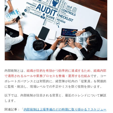
内部統制とは、
組織が目的を有効かつ効率的に達成するため、組織内部
で適用されるルールや業務プロセスを整備・運用する仕組み
です。コー
ポレートガバナンスとは対照的に、経営陣が社内の「従業員」を間接的
に監視・統治し、現場レベルでの不正やミスを防ぐ役割を担います。
以下では、内部統制が注目される背景と、最近のトレンドについて解説
します。
関連記事：「
内部統制は上場準備のどの時期に取り掛かる？スケジュー