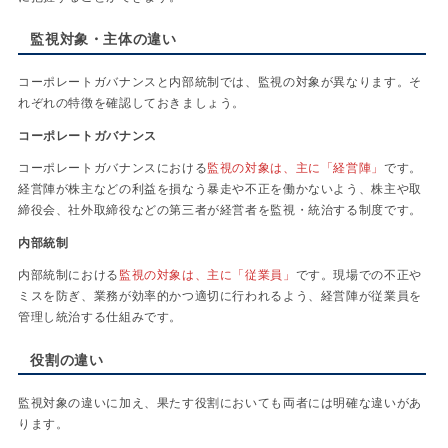
監視対象・主体の違い
コーポレートガバナンスと内部統制では、監視の対象が異なります。そ
れぞれの特徴を確認しておきましょう。
コーポレートガバナンス
コーポレートガバナンスにおける
監視の対象は、主に「経営陣」
です。
経営陣が株主などの利益を損なう暴走や不正を働かないよう、株主や取
締役会、社外取締役などの第三者が経営者を監視・統治する制度です。
内部統制
内部統制における
監視の対象は、主に「従業員」
です。現場での不正や
ミスを防ぎ、業務が効率的かつ適切に行われるよう、経営陣が従業員を
管理し統治する仕組みです。
役割の違い
監視対象の違いに加え、果たす役割においても両者には明確な違いがあ
ります。