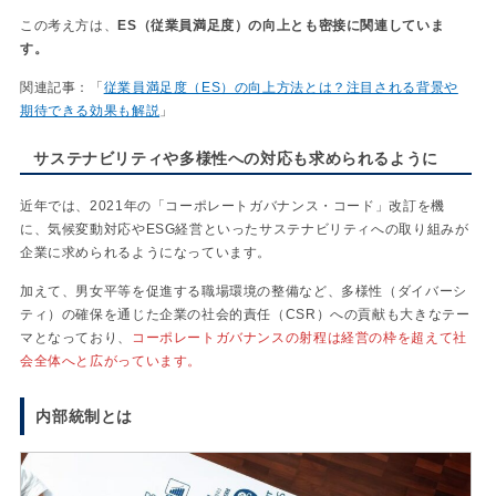
この考え方は、
ES（従業員満足度）の向上とも密接に関連していま
す。
関連記事：「
従業員満足度（ES）の向上方法とは？注目される背景や
期待できる効果も解説
」
サステナビリティや多様性への対応も求められるように
近年では、2021年の「コーポレートガバナンス・コード」改訂を機
に、気候変動対応やESG経営といったサステナビリティへの取り組みが
企業に求められるようになっています。
加えて、男女平等を促進する職場環境の整備など、多様性（ダイバーシ
ティ）の確保を通じた企業の社会的責任（CSR）への貢献も大きなテー
マとなっており、
コーポレートガバナンスの射程は経営の枠を超えて社
会全体へと広がっています。
内部統制と
は