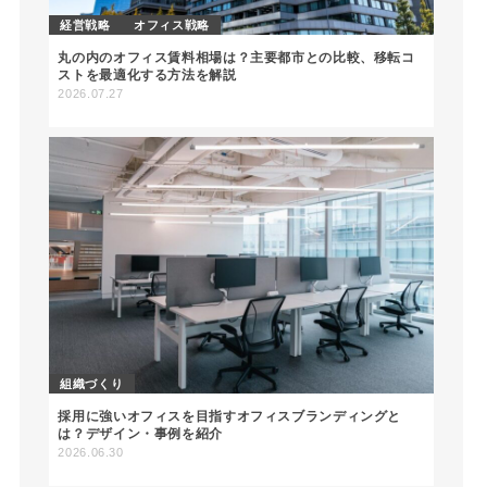
経営戦略
オフィス戦略
丸の内のオフィス賃料相場は？主要都市との比較、移転コ
ストを最適化する方法を解説
2026.07.27
組織づくり
採用に強いオフィスを目指すオフィスブランディングと
は？デザイン・事例を紹介
2026.06.30