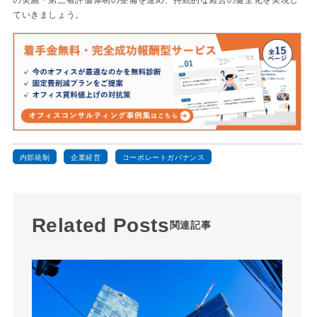
の実施・第三者評価体制の整備を進め、持続的な経営の健全化を実現し
ていきましょう。
内部統制
企業経営
コーポレートガバナンス
Related Posts
関連記事