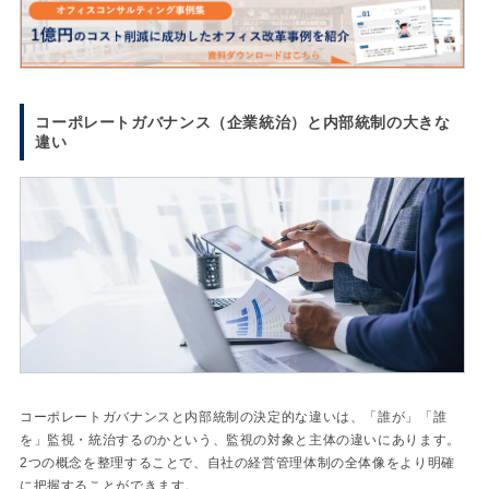
コーポレートガバナンス（企業統治）と内部統制の大きな
違い
コーポレートガバナンスと内部統制の決定的な違いは、「誰が」「誰
を」監視・統治するのかという、監視の対象と主体の違いにあります。
2つの概念を整理することで、自社の経営管理体制の全体像をより明確
に把握することができます。