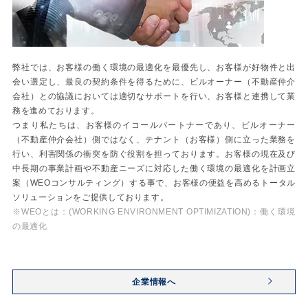
弊社では、お客様の働く環境の最適化を最優先し、お客様が好物件と出
会い選定し、最良の契約条件を得るために、ビルオーナー（不動産仲介
会社）との協議においては適切なサポートを行い、お客様と連携して業
務を進めております。
つまり私たちは、お客様のイコールパートナーであり、ビルオーナー
（不動産仲介会社）側ではなく、テナント（お客様）側に立った業務を
行い、利害関係の衝突を防ぐ役割を担っております。お客様の現在及び
中長期の事業計画や不動産ニーズに対応した働く環境の最適化を計画立
案（WEOコンサルティング）する事で、お客様の便益を高めるトータル
ソリューションをご提供しております。
※WEOとは：(WORKING ENVIRONMENT OPTIMIZATION)：働く環境
の最適化
企業情報へ