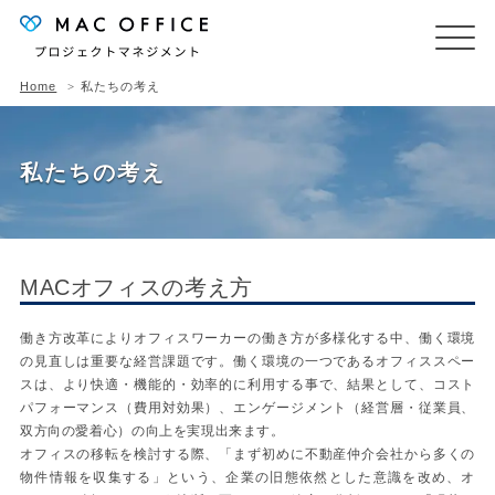
Home
私たちの考え
私たちの考え
MACオフィスの考え方
働き方改革によりオフィスワーカーの働き方が多様化する中、働く環境
の見直しは重要な経営課題です。働く環境の一つであるオフィススペー
スは、より快適・機能的・効率的に利用する事で、結果として、コスト
パフォーマンス（費用対効果）、エンゲージメント（経営層・従業員、
双方向の愛着心）の向上を実現出来ます。
オフィスの移転を検討する際、「まず初めに不動産仲介会社から多くの
物件情報を収集する」という、企業の旧態依然とした意識を改め、オ