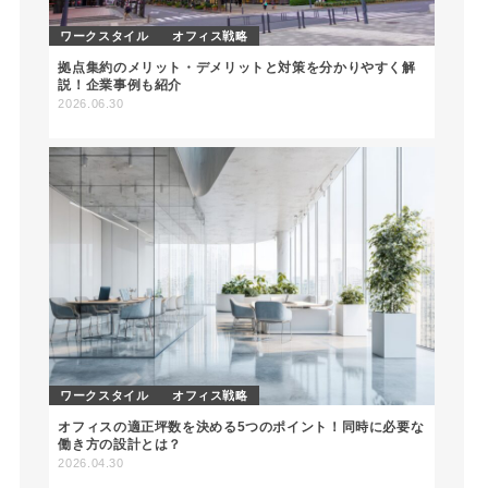
ワークスタイル
オフィス戦略
拠点集約のメリット・デメリットと対策を分かりやすく解
説！企業事例も紹介
2026.06.30
ワークスタイル
オフィス戦略
オフィスの適正坪数を決める5つのポイント！同時に必要な
働き方の設計とは？
2026.04.30