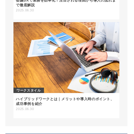
会議DXで業務を効率化！注目される理由から導入の流れま
で徹底解説
2025.06.30
ワークスタイル
ハイブリッドワークとは｜メリットや導入時のポイント、
成功事例を紹介
2025.06.30