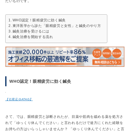
たいものです。
WHO認定！眼精疲労に効く鍼灸
東洋医学から診た「眼精疲労と女性」と鍼灸のやり方
鍼灸治療を受けるには
鍼灸治療を開始する流れ
WHO認定！眼精疲労に効く鍼灸
【引用元:GATAG】
さて、では、眼精疲労と診断されたが、目薬や筋肉を緩める薬を処方さ
れて「ゆっくり休んでください」と言われるだけで途方にくれた経験を
お持ちの方はいらっしゃいませんか？ 「ゆっくり休んでください」と言