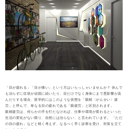
「目が疲れる」「目が痛い」という方はいらっしゃいませんか？ 休んで
も治らずに症状が頑固に続いたり、目だけでなく身体にまで悪影響が及
んだりする場合、医学的にはこのような状態を「眼精〈がんせい〉疲
労」と呼んで、単なる目の疲れである「眼疲労」と区別されます。
眼精疲労は、何らかの手を打たなければ、仕事や環境が変わるといった
生活の変化がない限り、自然には治らない、と言われています。 「ただ
の目の疲れ」などと軽く考えず、なるべく早く診察を受け、対策を立て