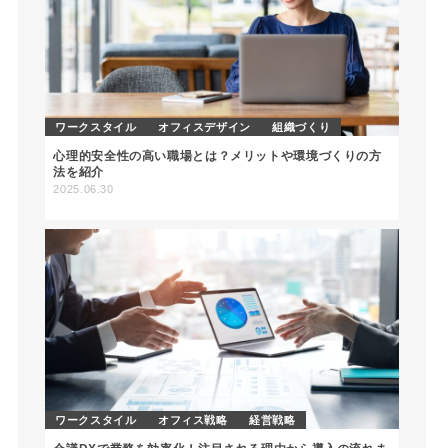
ワークスタイル
オフィスデザイン
組織づくり
心理的安全性の高い職場とは？メリットや環境づくりの方
法を紹介
2025.06.30
ワークスタイル
オフィス戦略
経営戦略