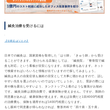
鍼灸治療を受けるには
【引用元:ぱくたそ】
日本での鍼灸は、国家資格を取得した「はり師」「きゅう師」から受け
ることができます。 受けられる店舗としては、「鍼灸院」「整骨院で鍼
灸も対応」という看板が目安になります。出張診療もあります。ネット
で検索すればいろいろと情報が出ていますので探してみましょう。
鍼灸は本人の自覚症状も施術の目安として大事に聴かれますので、話し
やすい先生を選ぶのがいいのではないでしょうか。 また、受診の際には
肩や腕を露出しやすいよう、タンクトップ+上着のような服装がお勧め
です。 鍼灸治療は原則自費で、健康保険が使えません。ですが、医師の
同意書があれば、健康保険が使えます。例えば自費だと1回4000円程度
の治療費も、保険を適用すれば1400円程度になります。
もし眼科で同意書が得られなければ、整形外科で「四十肩・五十肩」