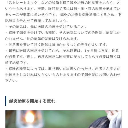
「ストレートネック」などの診断を得て鍼灸治療の同意書をもらう、と
いう手もあります。実際、眼精疲労者には肩・腕・首の疾患を抱えてい
るケースが非常に多いそうです。 鍼灸の治療を保険適用にするため、下
記項目も合わせて確認してみましょう。
・その病気は、先に医師の治療を受けていること。
・保険で鍼灸を受けている期間、その病気についてのみ医院、病院にか
かれません。他の病気の治療は受けられます。
・同意書を書いて頂く医師は日頃かかりつけの先生がよいです。
・最初に医師の同意を受けてから、それ以後は、3ヶ月毎に再度、同意
が必要です。但し、再度の同意は同意書に記入してもらう必要は無く口
頭で結構です。
・保険の種類によっては、取り扱いが出来なかったり、患者さん本人が
手続きをしなければならないものもありますので鍼灸院にお問い合わせ
下さい。
鍼灸治療を開始する流れ