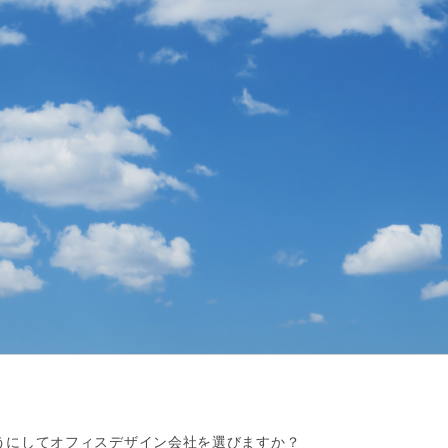
うにしてオフィスデザイン会社を選びますか？