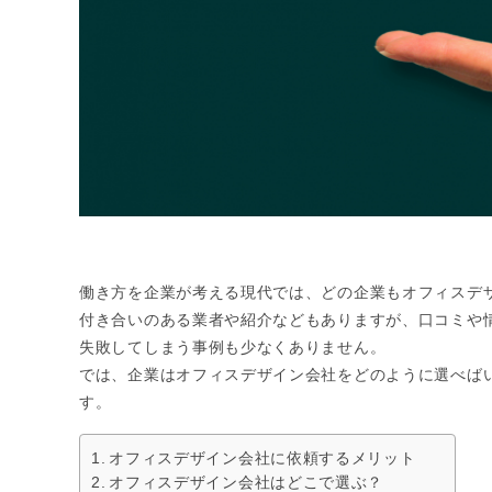
働き方を企業が考える現代では、どの企業もオフィスデ
付き合いのある業者や紹介などもありますが、口コミや
失敗してしまう事例も少なくありません。
では、企業はオフィスデザイン会社をどのように選べば
す。
オフィスデザイン会社に依頼するメリット
オフィスデザイン会社はどこで選ぶ？