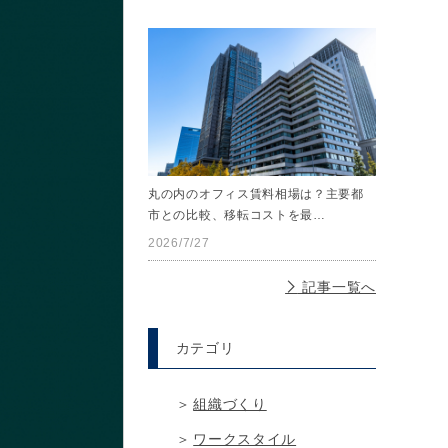
丸の内のオフィス賃料相場は？主要都
市との比較、移転コストを最…
2026/7/27
記事一覧へ
カテゴリ
組織づくり
ワークスタイル