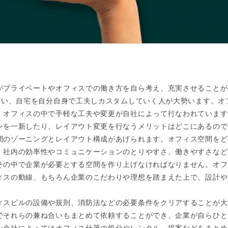
がプライベートやオフィスでの働き方を自ら考え、充実させることが
交い、自宅を自分自身で工夫しカスタムしていく人が大勢います。オ
、オフィスの中で手軽な工夫や変更が自社によって行なわれています
ンを一新したり、レイアウト変更を行なうメリットはどこにあるので
間のゾーニングとレイアウト構成があげられます。オフィス空間をど
、社内の効率性やコミュニケーションのとりやすさ、働きやすさなど
その中で企業が必要とする空間を作り上げなければなりません。オフ
ィスの動線、もちろん企業のこだわりや理想を踏まえた上で、設計や
ィスビルの設備や規則、消防法などの必要条件をクリアすることが大
でそれらの兼ね合いもまとめて依頼することができ、企業が自らひと