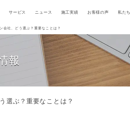
サービス
ニュース
施工実績
お客様の声
私た
ン会社、どう選ぶ？重要なことは？
情報
う選ぶ？重要なことは？