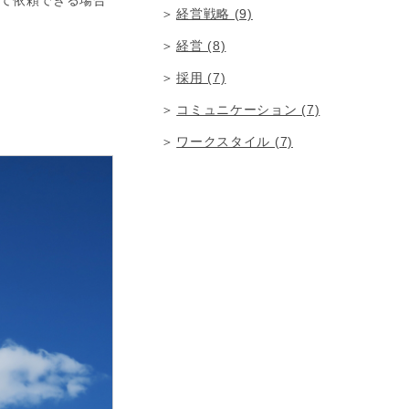
て依頼できる場合
経営戦略 (9)
経営 (8)
採用 (7)
コミュニケーション (7)
ワークスタイル (7)