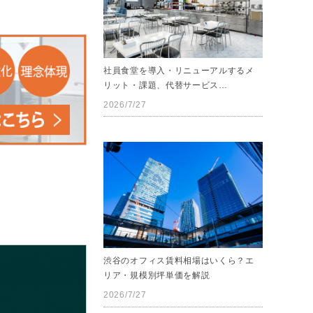
社員食堂を導入・リニューアルするメ
リット・課題、代替サービス…
2026/7/27
渋谷のオフィス賃料相場はいくら？エ
リア・規模別坪単価を解説
2026/7/27