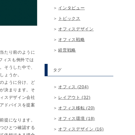
インタビュー
トピックス
オフィスデザイン
オフィス戦略
経営戦略
当たり前のように
フィスも例外では
。そうした中で、
タグ
しょうか。
のように分け、ど
オフィス (204)
が決まります。そ
レイアウト (32)
ィスデザイン会社
アドバイスを提案
オフィス移転 (20)
オフィス環境 (18)
前提になります。
つひとつ確認する
オフィスデザイン (16)