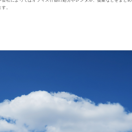
ン会社によってはオフィス什器の処分やレンタル、提案などをまとめ
ます。