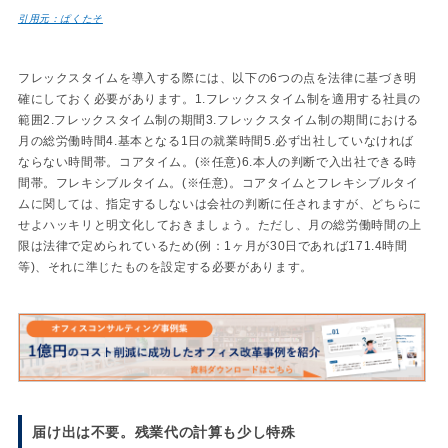
引用元：ぱくたそ
フレックスタイムを導入する際には、以下の6つの点を法律に基づき明
確にしておく必要があります。1.フレックスタイム制を適用する社員の
範囲2.フレックスタイム制の期間3.フレックスタイム制の期間における
月の総労働時間4.基本となる1日の就業時間5.必ず出社していなければ
ならない時間帯。コアタイム。(※任意)6.本人の判断で入出社できる時
間帯。フレキシブルタイム。(※任意)。コアタイムとフレキシブルタイ
ムに関しては、指定するしないは会社の判断に任されますが、どちらに
せよハッキリと明文化しておきましょう。ただし、月の総労働時間の上
限は法律で定められているため(例：1ヶ月が30日であれば171.4時間
等)、それに準じたものを設定する必要があります。
届け出は不要。残業代の計算も少し特殊