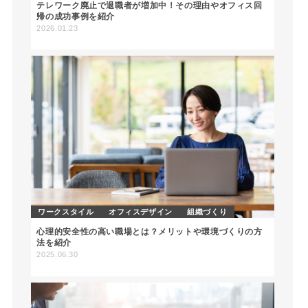
テレワーク廃止で退職者が増加中！その理由やオフィス回
帰の成功事例を紹介
2026.01.23
ワークスタイル
オフィスデザイン
組織づくり
心理的安全性の高い職場とは？メリットや環境づくりの方
法を紹介
2025.06.30