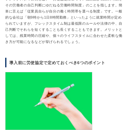
その労働者の自己判断にゆだねる労働時間制度」のことを指します。簡
単に言えば「従業員自らが自分の働く時間帯を選べる制度」です。一般
的な会社は「朝9時から1日8時間勤務」といったように就業時間が定め
られていますが、フレックスタイム制は最低限のルールや法律の中、自
己判断でそれらを短くすることも長くすることもできます。メリットと
しては、残業時間の圧縮や、個々のライフスタイルに合わせた柔軟な働
き方が可能になるなどが挙げられるでしょう。
導入前に労使協定で定めておくべき6つのポイント