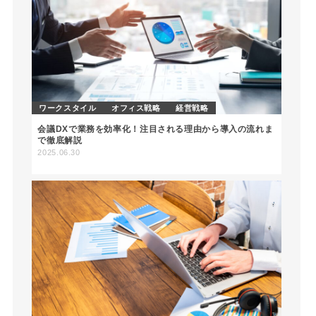
ワークスタイル
オフィス戦略
経営戦略
会議DXで業務を効率化！注目される理由から導入の流れま
で徹底解説
2025.06.30