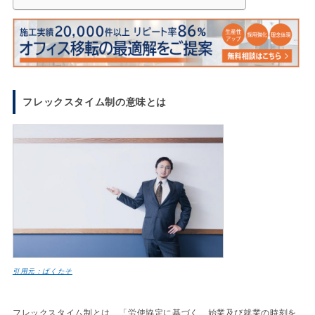
フレックスタイム制の意味とは
引用元：ぱくたそ
フレックスタイム制とは、「労使協定に基づく、始業及び就業の時刻を