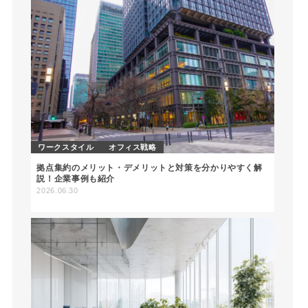
ワークスタイル
オフィス戦略
拠点集約のメリット・デメリットと対策を分かりやすく解
説！企業事例も紹介
2026.06.30