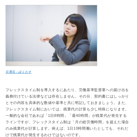
引用元：ぱくたそ
フレックスタイム制を導入するにあたり、労働基準監督署への届け出を
義務付けている法律などは存在しません。その分、契約書にはしっかり
とその内容を具体的な数値や基準と共に明記しておきましょう。また、
フレックスタイム制においては、残業代の計算も少し特殊になります。
一般的な会社であれば「1日8時間」「週40時間」が残業代が発生する
ラインですが、フレックスタイム制は「月の総労働時間」を超えた場合
のみ残業代が計算します。例えば、1日10時間働いたとしても、それだ
けで残業代が発生するわけではないのです。