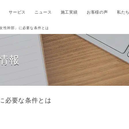
サービス
ニュース
施工実績
お客様の声
私た
女性幹部」に必要な条件とは
情報
に必要な条件とは