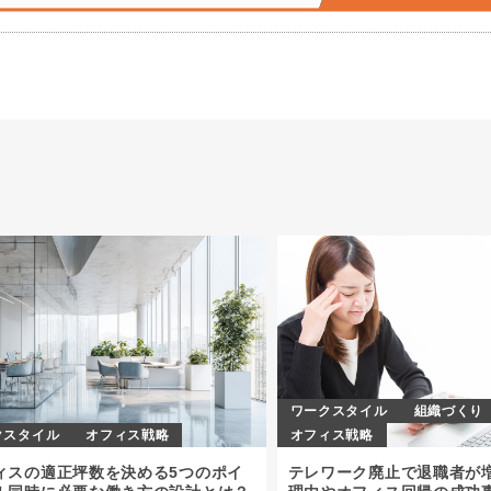
ワークスタイル
組織づくり
クスタイル
オフィス戦略
オフィス戦略
ィスの適正坪数を決める5つのポイ
テレワーク廃止で退職者が