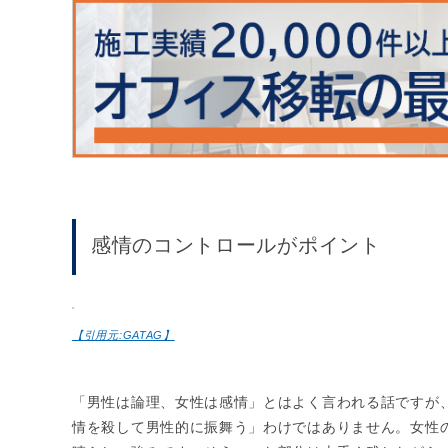
感情のコントロールがポイント
【引用元:GATAG】
「男性は論理、女性は感情」とはよく言われる話ですが
情を殺して男性的に振舞う」わけではありません。女性