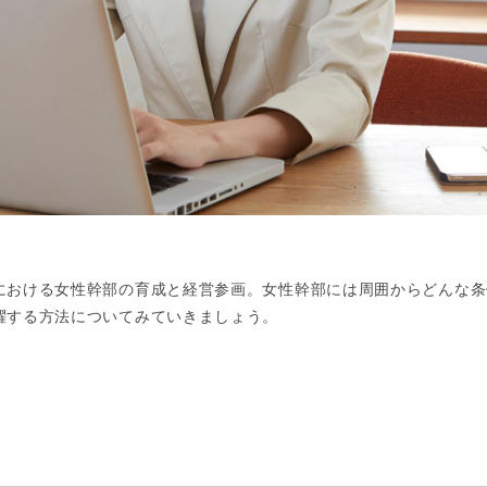
における女性幹部の育成と経営参画。女性幹部には周囲からどんな条
躍する方法についてみていきましょう。