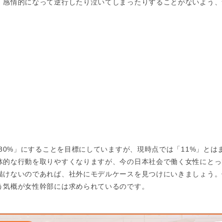
、感情的になって逆行したり泣いてしまったりすることがないよう、
「30%」にすることを目標にしていますが、現時点では「11%」とは
体的な行動を取りやすくなりますが、今の日本社会で働く女性にとっ
描けないのであれば、社外にモデルケースを見つけにいきましょう。
う気概が女性幹部には求められているのです。