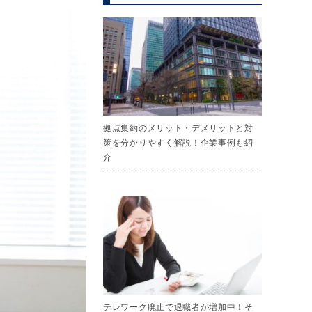
拠点集約のメリット・デメリットと対
策を分かりやすく解説！企業事例も紹
介
テレワーク廃止で退職者が増加中！そ