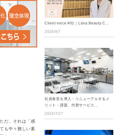
Client voice #01｜Lūna Beauty C…
2026/8/7
社員食堂を導入・リニューアルするメ
リット・課題、代替サービス…
2026/7/27
ただ、それは「感
ても中々難しい素