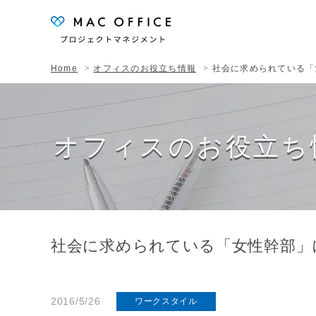
Home
オフィスのお役立ち情報
社会に求められている「
オフィスのお役立ち
社会に求められている「女性幹部」
2016/5/26
ワークスタイル