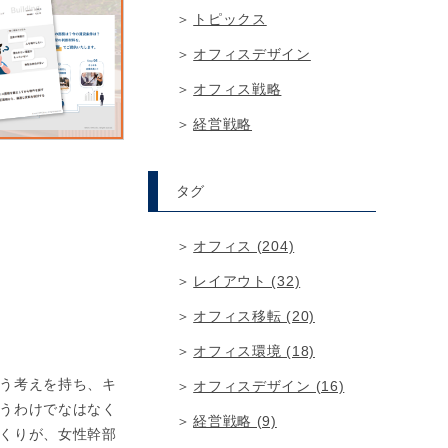
トピックス
オフィスデザイン
オフィス戦略
経営戦略
タグ
オフィス (204)
レイアウト (32)
オフィス移転 (20)
オフィス環境 (18)
う考えを持ち、キ
オフィスデザイン (16)
うわけでなはなく
経営戦略 (9)
くりが、女性幹部