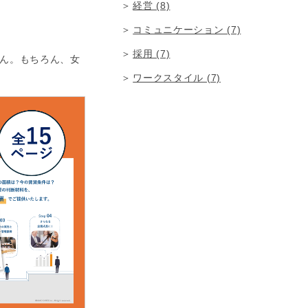
経営 (8)
コミュニケーション (7)
採用 (7)
ん。もちろん、女
ワークスタイル (7)