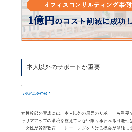
本人以外のサポートが重要
【引用元:GATAG】
女性幹部の育成には、本人以外の周囲のサポートも重要
ャリアアップの環境を整えていない限り報われる可能性
「女性が幹部教育・トレーニングをうける機会が単純に