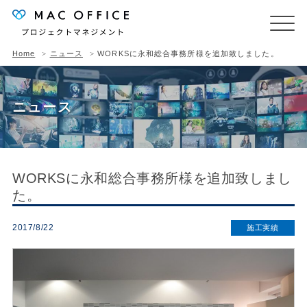
Home
ニュース
WORKSに永和総合事務所様を追加致しました。
ニュース
WORKSに永和総合事務所様を追加致しまし
た。
2017/8/22
施工実績