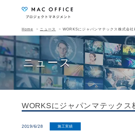
Home
ニュース
WORKSにジャパンマテックス株式会
ニュース
WORKSにジャパンマテック
2019/6/28
施工実績