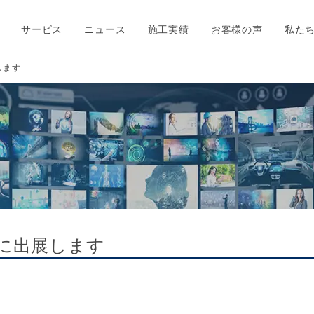
サービス
ニュース
施工実績
お客様の声
私た
します
】に出展します