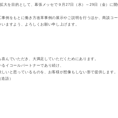
認知拡大を目的として、幕張メッセで９月27日（水）～29日（金）に開
工事例をもとに働き方改革事例の展示やご説明を行うほか、商談コー
さいますよう、よろしくお願い申し上げます。
ら喜んでいただき、大満足していただくためにあります。
いるイコールパートナーであり続け、
欲しいと思っているものを、お客様が想像もしない形で提供します。
le（造語）
。