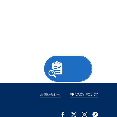
簡単"1分"無料！
オフィス診断
お問い合わせ
PRIVACY POLICY