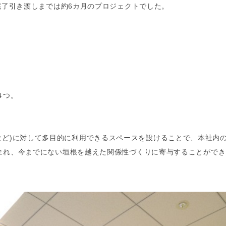
完了引き渡しまでは約6カ月のプロジェクトでした。
４つ。
TOR、など)に対して多目的に利用できるスペースを設けることで、本
まれ、今までにない垣根を越えた関係性づくりに寄与することができ