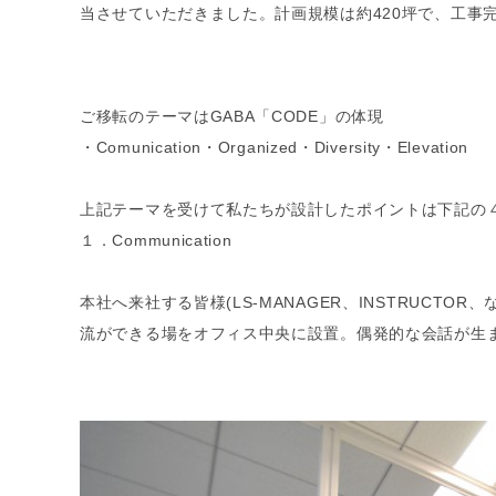
当させていただきました。計画規模は約420坪で、工事
ご移転のテーマはGABA「CODE」の体現
・Comunication・Organized・Diversity・Elevation
上記テーマを受けて私たちが設計したポイントは下記の
１．Communication
本社へ来社する皆様(LS-MANAGER、INSTRUC
流ができる場をオフィス中央に設置。偶発的な会話が生