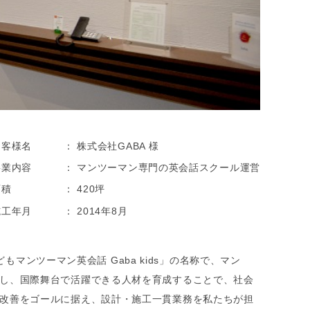
お客様名
株式会社GABA 様
事業内容
マンツーマン専門の英会話スクール運営
面積
420坪
施工年月
2014年8月
もマンツーマン英会話 Gaba kids」の名称で、マン
し、国際舞台で活躍できる人材を育成することで、社会
改善をゴールに据え、設計・施工一貫業務を私たちが担