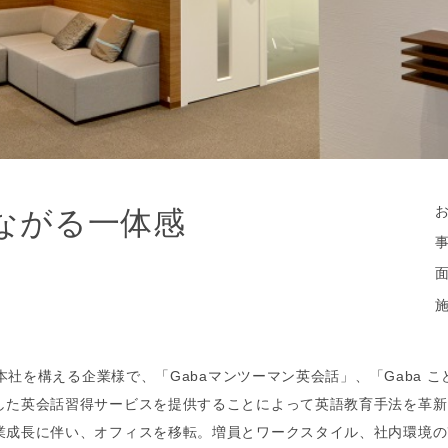
ながる一体感
社を構える企業様で、「Gabaマンツーマン英会話」、「Gaba こど
した英会話習得サービスを提供することによって英語教育手法を革新
業成長に伴い、オフィスを移転。増員とワークスタイル、社内環境の