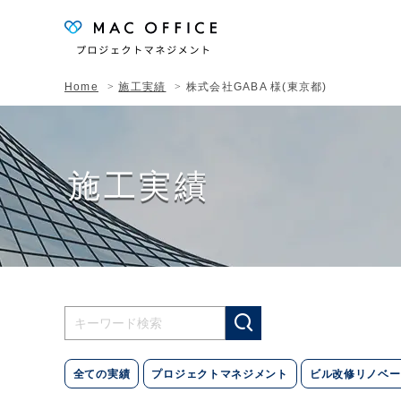
Home
施工実績
株式会社GABA 様(東京都)
施工実績
全ての実績
プロジェクトマネジメント
ビル改修リノベー