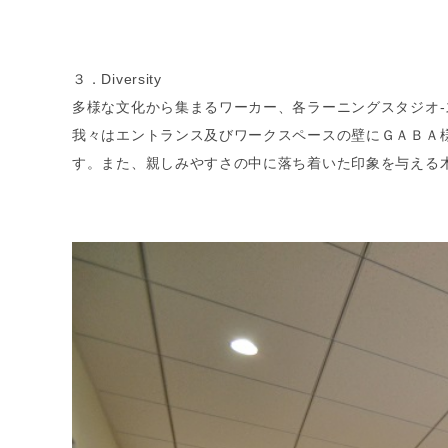
３．Diversity
多様な文化から集まるワーカー、各ラーニングスタジオ
我々はエントランス及びワークスペースの壁にＧＡＢＡ
す。また、親しみやすさの中に落ち着いた印象を与える