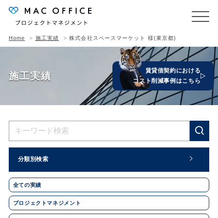
Home
施工実績
株式会社スペースマーケット 様(東京都)
賃貸借契約における
施工実績
コスト削減事例はこちら
分類別検索
全ての実績
プロジェクトマネジメント