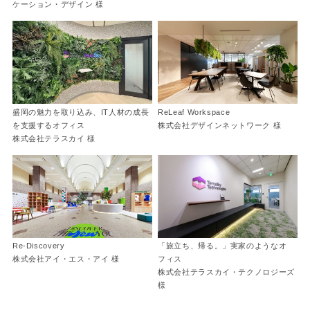
ケーション・デザイン 様
盛岡の魅力を取り込み、IT人材の成長
ReLeaf Workspace
を支援するオフィス
株式会社デザインネットワーク 様
株式会社テラスカイ 様
Re-Discovery
「旅立ち、帰る。」実家のようなオ
株式会社アイ・エス・アイ 様
フィス
株式会社テラスカイ・テクノロジーズ
様