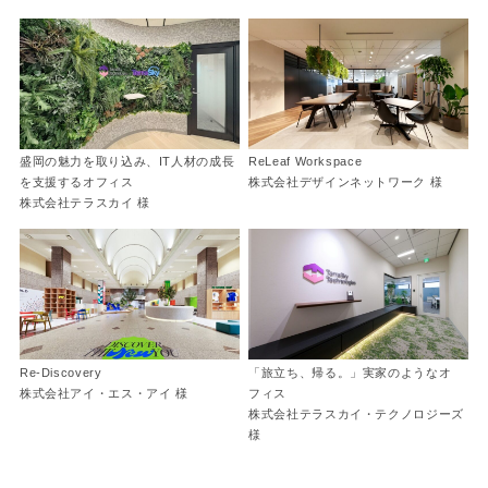
盛岡の魅力を取り込み、IT人材の成長
ReLeaf Workspace
を支援するオフィス
株式会社デザインネットワーク 様
株式会社テラスカイ 様
Re-Discovery
「旅立ち、帰る。」実家のようなオ
株式会社アイ・エス・アイ 様
フィス
株式会社テラスカイ・テクノロジーズ
様