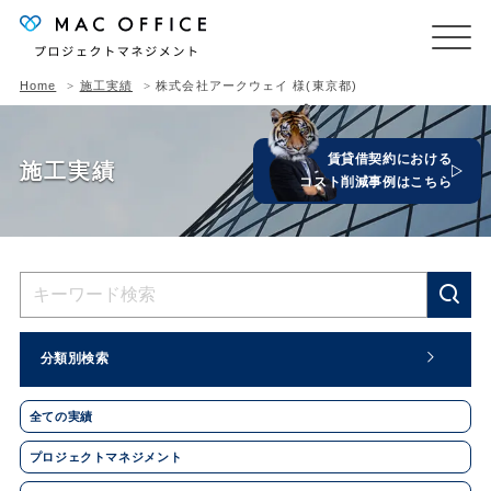
Home
施工実績
株式会社アークウェイ 様(東京都)
賃貸借契約における
施工実績
コスト削減事例はこちら
分類別検索
全ての実績
プロジェクトマネジメント