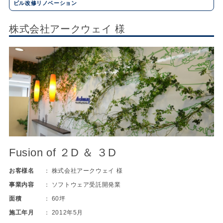
ビル改修リノベーション
株式会社アークウェイ 様
Fusion of ２D ＆ ３D
お客様名
株式会社アークウェイ 様
事業内容
ソフトウェア受託開発業
面積
60坪
施工年月
2012年5月