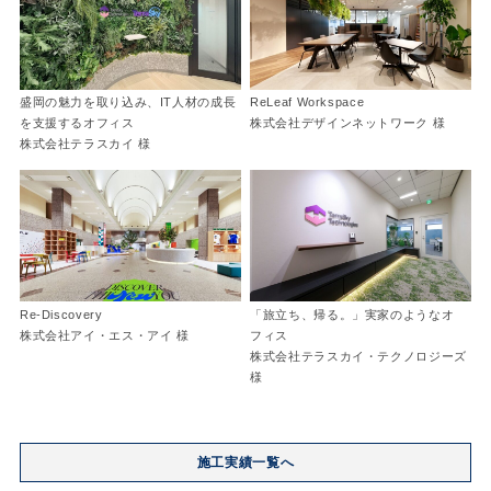
盛岡の魅力を取り込み、IT人材の成長
ReLeaf Workspace
を支援するオフィス
株式会社デザインネットワーク 様
株式会社テラスカイ 様
Re-Discovery
「旅立ち、帰る。」実家のようなオ
株式会社アイ・エス・アイ 様
フィス
株式会社テラスカイ・テクノロジーズ
様
施工実績一覧へ