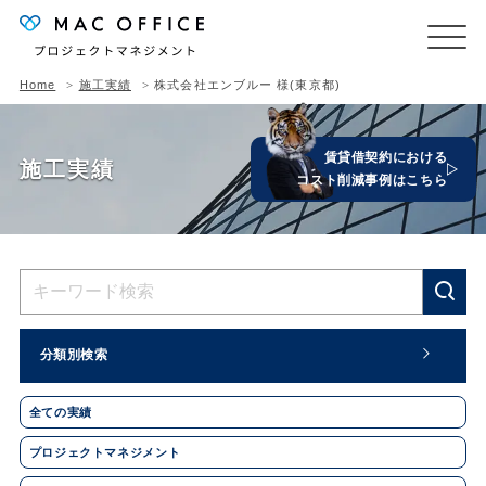
Home
施工実績
株式会社エンブルー 様(東京都)
賃貸借契約における
施工実績
コスト削減事例はこちら
分類別検索
全ての実績
プロジェクトマネジメント