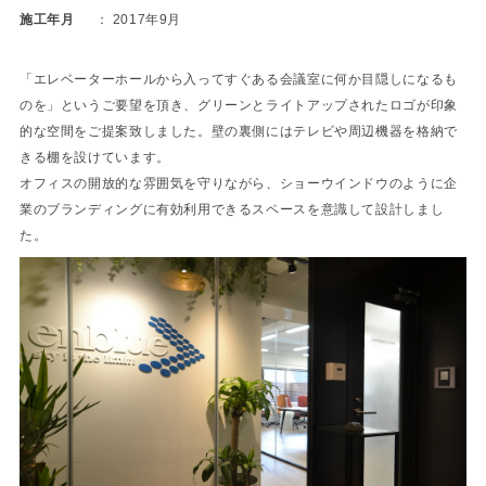
施工年月
2017年9月
「エレベーターホールから入ってすぐある会議室に何か目隠しになるも
のを」というご要望を頂き、グリーンとライトアップされたロゴが印象
的な空間をご提案致しました。壁の裏側にはテレビや周辺機器を格納で
きる棚を設けています。
オフィスの開放的な雰囲気を守りながら、ショーウインドウのように企
業のブランディングに有効利用できるスペースを意識して設計しまし
た。