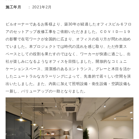
施工年月
2021年2月
ビルオーナーであるお客様より、築30年が経過したオフィスビル６フロ
アのセットアップ改修工事をご依頼いただきました。ＣＯＶＩＤ―１９
の影響で在宅ワークが全国的に広まり、オフィスの在り方が問われ始め
ていました。本プロジェクトでは時代の流れを感じ取り、ただ作業ス
ペースとしての役割を果たすのではなく、ワーカーが快適に過ごし、出
社が楽しみになるようなオフィスを目指しました。開放的なコミュニ
ケーションスペース、清潔感のあるエントランス。グレーと木目を活か
したニュートラルなカラーリングによって、先進的で若々しい空間を演
出いたしました。また、内装に加えて照明設備・衛生設備・空調設備も
一新し、バリューアップの一助となりました。