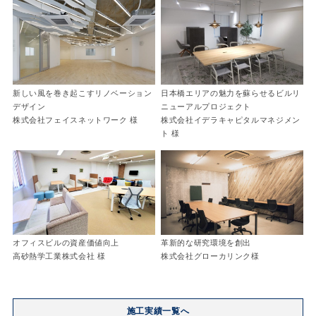
新しい風を巻き起こすリノベーション
日本橋エリアの魅力を蘇らせるビルリ
デザイン
ニューアルプロジェクト
株式会社フェイスネットワーク 様
株式会社イデラキャピタルマネジメン
ト 様
オフィスビルの資産価値向上
革新的な研究環境を創出
高砂熱学工業株式会社 様
株式会社グローカリンク様
施工実績一覧へ