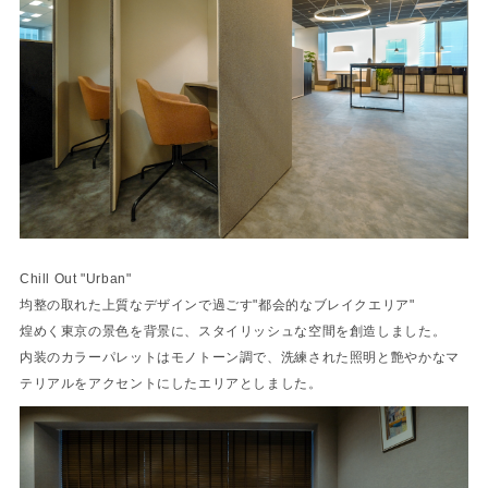
Chill Out "Urban"
均整の取れた上質なデザインで過ごす"都会的なブレイクエリア"
煌めく東京の景色を背景に、スタイリッシュな空間を創造しました。
内装のカラーパレットはモノトーン調で、洗練された照明と艶やかなマ
テリアルをアクセントにしたエリアとしました。