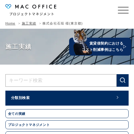
Home
施工実績
株式会社石垣 様(東京都)
賃貸借契約における
施工実績
コスト削減事例はこちら
分類別検索
全ての実績
プロジェクトマネジメント