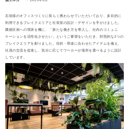
石垣様のオフィスづくりに長らく携わらせていただいており、多目的に
利用できるブレイクエリアと社長室の設計・デザインを手がけました。
隣接区画への増床を機に、「新たな働き方を導入し、社内のコミュニ
ケーションを活性化させたい」というご要望をいただき、対照的な2つの
ブレイクエリアを創りました。目的・用途に合わせたアイテムを備え、
社員の交流を促進し、気分に応じてワーカーが場所を選べるように設計
しています。