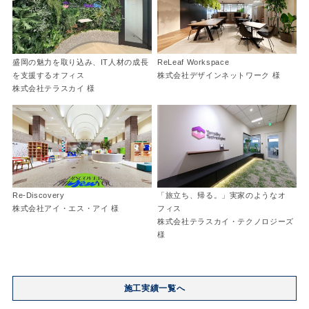
盛岡の魅力を取り込み、IT人材の成長
ReLeaf Workspace
を支援するオフィス
株式会社デザインネットワーク 様
株式会社テラスカイ 様
Re-Discovery
「旅立ち、帰る。」実家のようなオ
株式会社アイ・エス・アイ 様
フィス
株式会社テラスカイ・テクノロジーズ
様
施工実績一覧へ