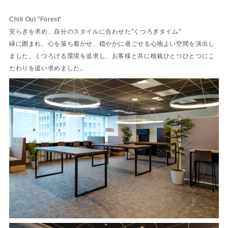
Chill Out "Forest"
安らぎを求め、自分のスタイルに合わせた"くつろぎタイム"
緑に囲まれ、心を落ち着かせ、穏やかに過ごせる心地よい空間を演出し
ました。くつろげる環境を追求し、お客様と共に植栽ひとつひとつにこ
だわりを追い求めました。