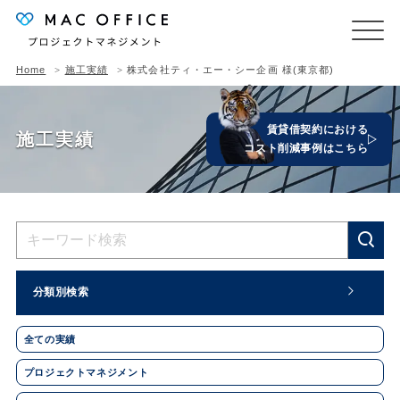
Home
施工実績
株式会社ティ・エー・シー企画 様(東京都)
賃貸借契約における
施工実績
コスト削減事例はこちら
分類別検索
全ての実績
プロジェクトマネジメント