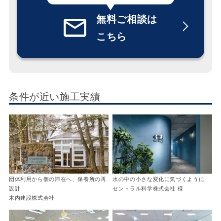
無料ご相談は
こちら
条件が近い施工実績
団体利用から個の滞在へ、保養所の再
水の中の小さな変化に気づくように
設計
セントラル科学株式会社 様
木内建設株式会社