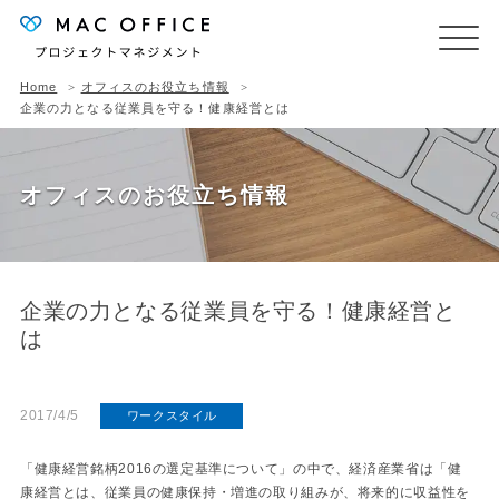
Home
オフィスのお役立ち情報
企業の力となる従業員を守る！健康経営とは
オフィスのお役立ち情報
企業の力となる従業員を守る！健康経営と
は
2017/4/5
ワークスタイル
「健康経営銘柄2016の選定基準について」の中で、経済産業省は「健
康経営とは、従業員の健康保持・増進の取り組みが、将来的に収益性を