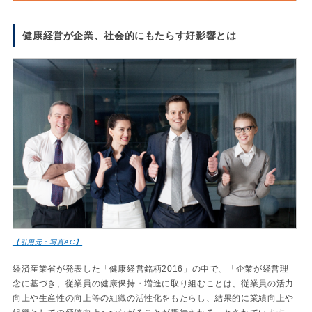
健康経営が企業、社会的にもたらす好影響とは
【引用元：写真AC】
経済産業省が発表した「健康経営銘柄2016」の中で、「企業が経営理
念に基づき、従業員の健康保持・増進に取り組むことは、従業員の活力
向上や生産性の向上等の組織の活性化をもたらし、結果的に業績向上や