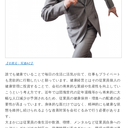
【引用元：写真AC】
誰でも健康でいることで毎日の生活に活気が出て、仕事もプライベート
も意欲的に行動したいと願っています。健康経営とはその従業員個人の
健康管理に投資することで、会社の将来的な業績や生産性を向上してい
こうという考え方です。近年では団塊世代の定年退職等から将来的に大
幅な人口減少が予測されるため、従業員の健康保持・増進への配慮の必
要性が高まっています。身体的な面だけではなく、精神的にも健康な状
態を維持し続けられるような改善対策を会社ぐるみで行う必要がありま
す。
大まかには従業員の食生活や飲酒、喫煙、メンタルなど従業員自身への