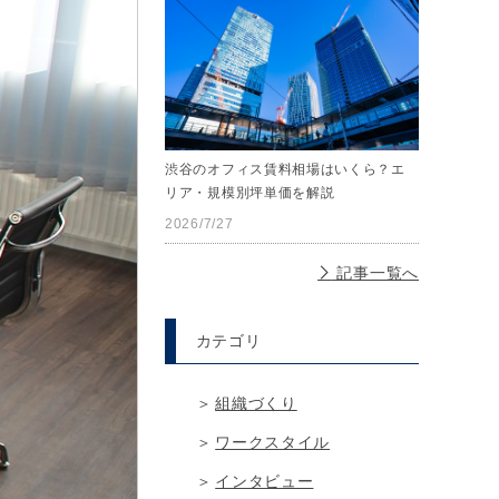
渋谷のオフィス賃料相場はいくら？エ
リア・規模別坪単価を解説
2026/7/27
記事一覧へ
カテゴリ
組織づくり
ワークスタイル
インタビュー