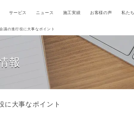
サービス
ニュース
施工実績
お客様の声
私た
会議の進行役に大事なポイント
情報
役に大事なポイント