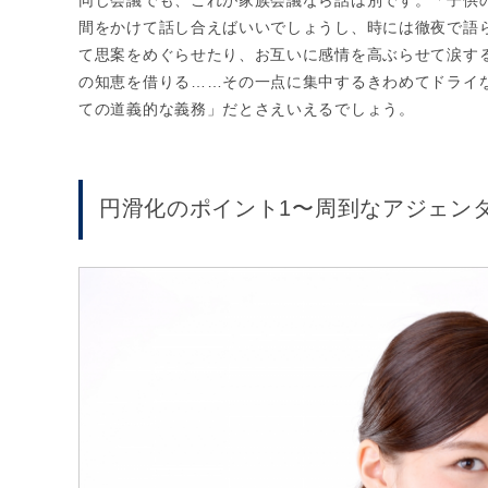
同じ会議でも、これが家族会議なら話は別です。「子供
間をかけて話し合えばいいでしょうし、時には徹夜で語
て思案をめぐらせたり、お互いに感情を高ぶらせて涙す
の知恵を借りる……その一点に集中するきわめてドライ
ての道義的な義務」だとさえいえるでしょう。
円滑化のポイント1〜周到なアジェン