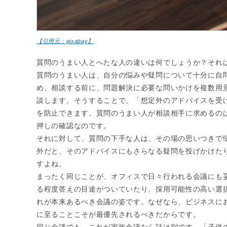
【引用元：pixabay】
質問のうまい人とへたな人の違いは何でしょうか？それ
質問のうまい人は、自分の悩みや疑問について十分に自
め、相談する前に、問題解決に必要な問いかけを複数用
談します。そうすることで、「想定外のアドバイスを受
を防止できます。質問のうまい人が相談相手に求めるの
押しの確認なのです。
それに対して、質問の下手な人は、その場の思いつきで
外だと、そのアドバイスにもさらなる疑問を投げかけた
すよね。
まったく同じことが、オフィスで日々行われる会議にも
る程度答えの目途がついていたり、採用可能性の高い選
れが本来あるべき会議の姿です。なぜなら、ビジネスに
に至ることこそが最優先されるべきだからです。