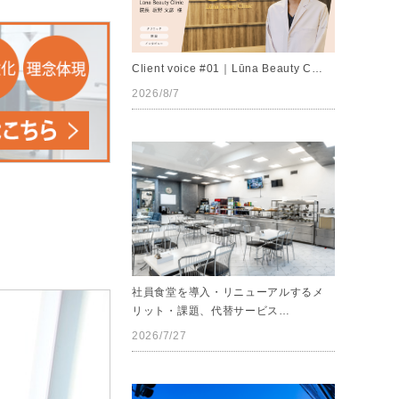
Client voice #01｜Lūna Beauty C…
2026/8/7
社員食堂を導入・リニューアルするメ
リット・課題、代替サービス…
2026/7/27