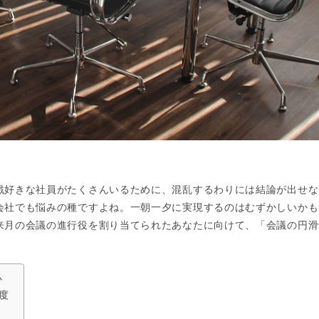
戦好きな社員がたくさんいるために、混乱するわりには結論が出せな
会社でも悩みの種ですよね。一朝一夕に実現するのはむずかしいかも
来月の会議の進行役を割り当てられたあなたに向けて、「会議の円滑
か
度