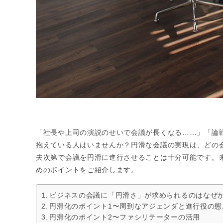
「社長や上司の演説のせいで会議が長くなる……」「論
抱えている人はいませんか？円滑な会議の実現は、どの
夫次第で会議を円滑に進行させることは十分可能です。
めのポイントをご紹介します。
ビジネスの会議に「円滑さ」が求められるのはなぜ
円滑化のポイント1〜周到なアジェンダと進行役の態
円滑化のポイント2〜ファシリテーターの活用