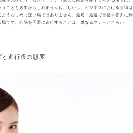
の進学先をどうするか？」という重大な問題を親子で考える場では、
らうことも必要かもしれませんね。しかし、ビジネスにおける会議は
るようなしめっぽい場ではありません。最短・最速で目指す答えに到
な場です。会議を円滑に進行することは、単なるマナーどころか、「
ダと進行役の態度