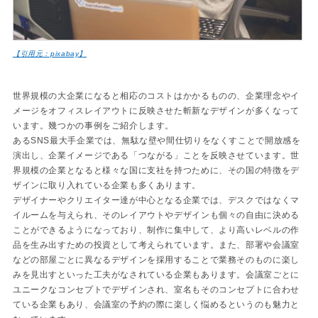
【引用元：pixabay】
世界規模の大企業になると相応のコストはかかるものの、企業理念やイ
メージをオフィスレイアウトに反映させた斬新なデザインが多くなって
います。幾つかの事例をご紹介します。
あるSNS最大手企業では、無駄な壁や間仕切りをなくすことで開放感を
演出し、企業イメージである「つながる」ことを反映させています。世
界規模の企業となると様々な国に支社を持つために、その国の特徴をデ
ザインに取り入れている企業も多くあります。
デザイナーやクリエイター達が中心となる企業では、デスクではなくマ
イルームを与えられ、そのレイアウトやデザインも個々の自由に決める
ことができるようになっており、制作に集中して、より高いレベルの作
品を生み出すための投資として考えられています。また、部署や会議室
などの部屋ごとに異なるデザインを採用することで業務そのものに楽し
みを見出すといった工夫がなされている企業もあります。会議室ごとに
ユニークなコンセプトでデザインされ、室名もそのコンセプトに合わせ
ている企業もあり、会議室の予約の際に楽しく悩めるというのも魅力と