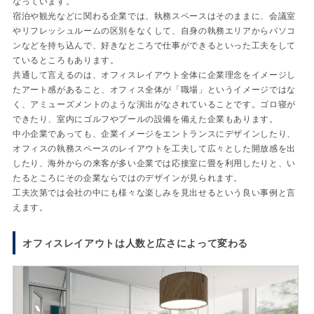
なっています。
宿泊や観光などに関わる企業では、執務スペースはそのままに、会議室
やリフレッシュルームの区別をなくして、自身の執務エリアからパソコ
ンなどを持ち込んで、好きなところで仕事ができるといった工夫をして
ているところもあります。
共通して言えるのは、オフィスレイアウト全体に企業理念をイメージし
たアート感があること、オフィス全体が「職場」というイメージではな
く、アミューズメントのような演出がなされていることです。ゴロ寝が
できたり、室内にゴルフやプールの設備を備えた企業もあります。
中小企業であっても、企業イメージをエントランスにデザインしたり、
オフィスの執務スペースのレイアウトを工夫して広々とした開放感を出
したり、海外からの来客が多い企業では応接室に畳を利用したりと、い
たるところにその企業ならではのデザインが見られます。
工夫次第では会社の中にも様々な楽しみを見出せるという良い事例と言
えます。
オフィスレイアウトは人数と広さによって変わる