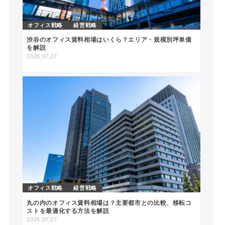
オフィス戦略
経営戦略
渋谷のオフィス賃料相場はいくら？エリア・規模別坪単価
を解説
2026.07.27
オフィス戦略
経営戦略
丸の内のオフィス賃料相場は？主要都市との比較、移転コ
ストを最適化する方法を解説
2026.07.27