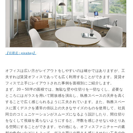
【引用元：pixabay】
オフィスは広い方がレイアウトをしやすいのは確かではありますが、工
夫すれば賃貸オフィスであっても広く利用することができます。賃貸オ
フィスで上手にレイアウトされた事例を面積別にご紹介します。
まず、20～50坪の面積では、無駄な壁や仕切りを一切なくし、必要な
ところにはガラスを用いて開放感を演出し、執務スペースの天井を高く
することで広く感じられるように工夫されています。また、執務スペー
スに置くデスクを通常の倍以上の大きなサイズのものを使用して、社員
同士のコミュニケーションがスムーズになるよう設計したり、間仕切り
をなくして視線を遮らないようにすると、坪数を感じさせないゆとりあ
る空間にすることができます。その他にも、オフィスファニチャーの素