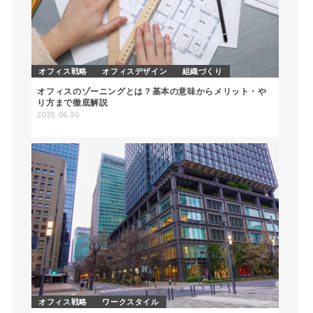
オフィス戦略
オフィスデザイン
組織づくり
オフィスのゾーニングとは？基本の意味からメリット・や
り方まで徹底解説
2026.06.30
オフィス戦略
ワークスタイル