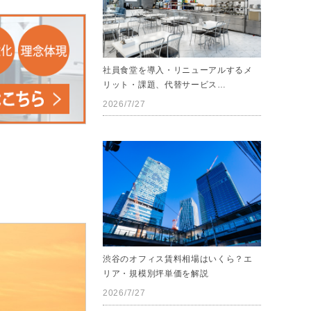
社員食堂を導入・リニューアルするメ
リット・課題、代替サービス…
2026/7/27
渋谷のオフィス賃料相場はいくら？エ
リア・規模別坪単価を解説
2026/7/27