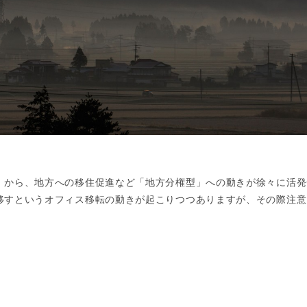
」から、地方への移住促進など「地方分権型」への動きが徐々に活発
移すというオフィス移転の動きが起こりつつありますが、その際注意