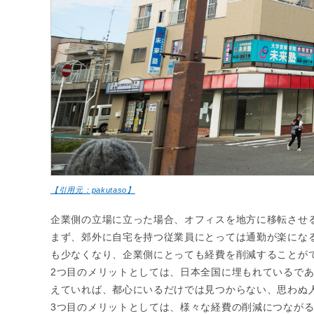
【引用元：pakutaso】
企業側の立場に立った場合、オフィスを地方に移転させ
まず、郊外に自宅を持つ従業員にとっては通勤が楽にな
も少なくなり、企業側にとっても経費を削減することが
2つ目のメリットとしては、日本全国に埋もれているで
えていれば、都心にいるだけでは見つからない、思わぬ
3つ目のメリットとしては、様々な経費の削減につなが