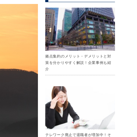
拠点集約のメリット・デメリットと対
策を分かりやすく解説！企業事例も紹
介
テレワーク廃止で退職者が増加中！そ