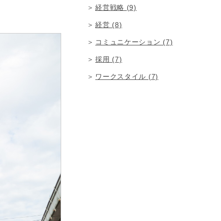
経営戦略 (9)
経営 (8)
コミュニケーション (7)
採用 (7)
ワークスタイル (7)