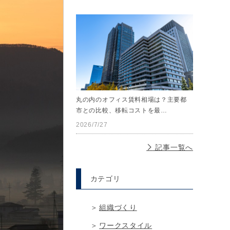
丸の内のオフィス賃料相場は？主要都
市との比較、移転コストを最…
2026/7/27
記事一覧へ
カテゴリ
組織づくり
ワークスタイル