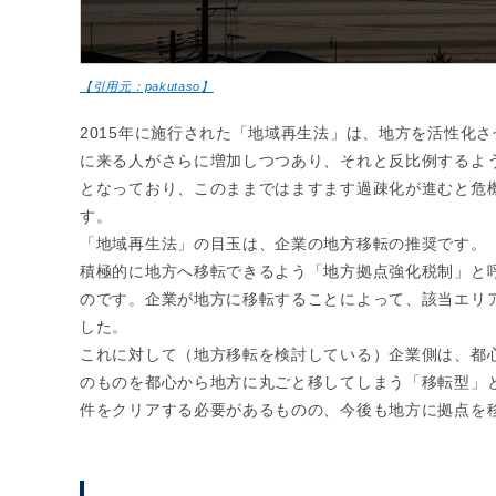
【引用元：pakutaso】
2015年に施行された「地域再生法」は、地方を活性化
に来る人がさらに増加しつつあり、それと反比例するよう
となっており、このままではますます過疎化が進むと危
す。
「地域再生法」の目玉は、企業の地方移転の推奨です。
積極的に地方へ移転できるよう「地方拠点強化税制」と
のです。企業が地方に移転することによって、該当エリ
した。
これに対して（地方移転を検討している）企業側は、都
のものを都心から地方に丸ごと移してしまう「移転型」
件をクリアする必要があるものの、今後も地方に拠点を