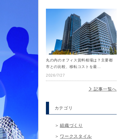
丸の内のオフィス賃料相場は？主要都
市との比較、移転コストを最…
2026/7/27
記事一覧へ
カテゴリ
組織づくり
ワークスタイル