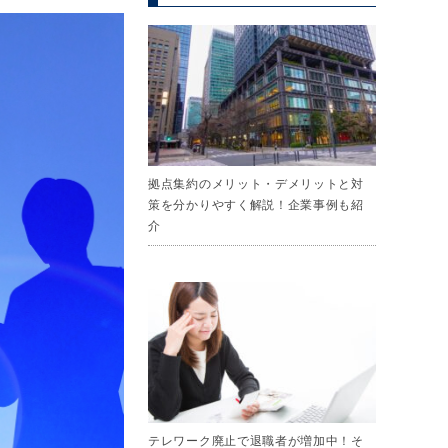
拠点集約のメリット・デメリットと対
策を分かりやすく解説！企業事例も紹
介
テレワーク廃止で退職者が増加中！そ