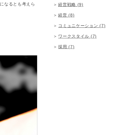
になるとも考えら
経営戦略 (9)
経営 (8)
コミュニケーション (7)
ワークスタイル (7)
採用 (7)