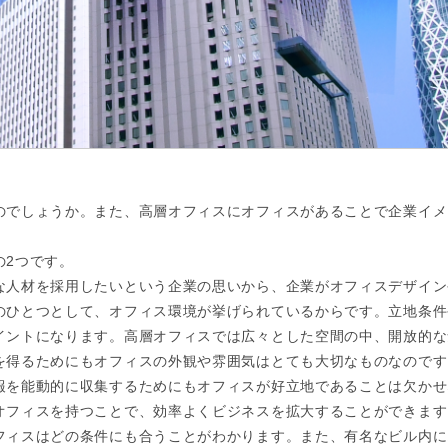
のでしょうか。また、高層オフィスにオフィスがあることで企業イメ
の2つです。
な人材を採用したいという企業の思いから、企業がオフィスデザイン
のひとつとして、オフィス環境が挙げられているからです。立地条件
イントになります。高層オフィスでは広々とした空間の中、開放的な
を得るためにもオフィスの外観や雰囲気はとても大切なものなのです
報を能動的に収集するためにもオフィスが好立地であることは欠かせ
オフィスを持つことで、効率よくビジネスを拡大することができます
フィスはどの条件にも合うことがわかります。また、有名なビル内に