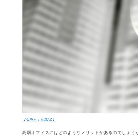
【引用元：写真AC】
高層オフィスにはどのようなメリットがあるのでしょう