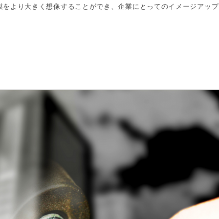
模をより大きく想像することができ、企業にとってのイメージアップ