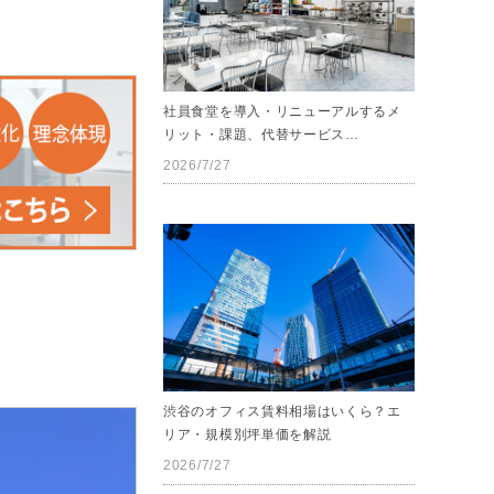
社員食堂を導入・リニューアルするメ
リット・課題、代替サービス…
2026/7/27
渋谷のオフィス賃料相場はいくら？エ
リア・規模別坪単価を解説
2026/7/27