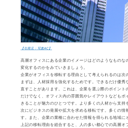
【引用元：写真AC】
高層オフィスにある企業のイメージはどのようなものな
変化するのかをみていきましょう。
企業がオフィスを移転する理由として考えられるのは次
まずは、人材採用を強化するためです。できるだけ優秀
直すことがあります。これは、企業を選ぶ際のポイント
だけでなく、オフィス内の雰囲気やレイアウトなどもポ
きることが魅力のひとつです。より多くの人材から支持
次にビジネスの発展や拡大を求める移転です。多くの情
す。また、企業の業種に合わせた情報を得られる地域に
上記の移転理由を総合すると、人の多い都心での高層オ