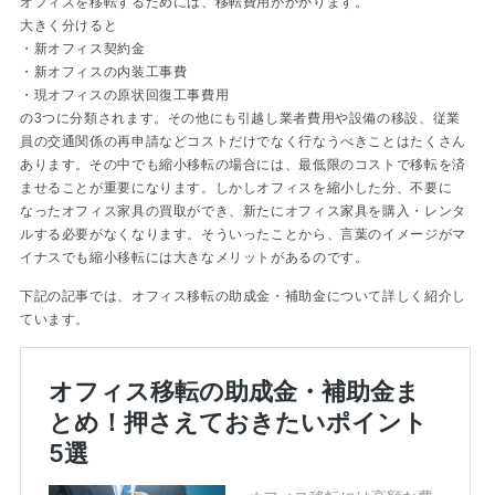
オフィスを移転するためには、移転費用がかかります。
大きく分けると
・新オフィス契約金
・新オフィスの内装工事費
・現オフィスの原状回復工事費用
の3つに分類されます。その他にも引越し業者費用や設備の移設、従業
員の交通関係の再申請などコストだけでなく行なうべきことはたくさん
あります。その中でも縮小移転の場合には、最低限のコストで移転を済
ませることが重要になります。しかしオフィスを縮小した分、不要に
なったオフィス家具の買取ができ、新たにオフィス家具を購入・レンタ
ルする必要がなくなります。そういったことから、言葉のイメージがマ
イナスでも縮小移転には大きなメリットがあるのです。
下記の記事では、オフィス移転の助成金・補助金について詳しく紹介し
ています。