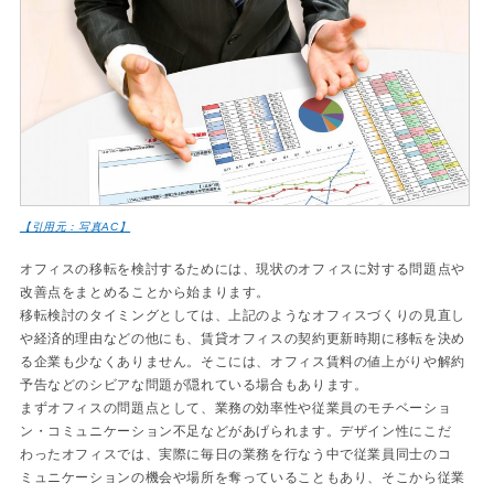
【引用元：写真AC】
オフィスの移転を検討するためには、現状のオフィスに対する問題点や
改善点をまとめることから始まります。
移転検討のタイミングとしては、上記のようなオフィスづくりの見直し
や経済的理由などの他にも、賃貸オフィスの契約更新時期に移転を決め
る企業も少なくありません。そこには、オフィス賃料の値上がりや解約
予告などのシビアな問題が隠れている場合もあります。
まずオフィスの問題点として、業務の効率性や従業員のモチベーショ
ン・コミュニケーション不足などがあげられます。デザイン性にこだ
わったオフィスでは、実際に毎日の業務を行なう中で従業員同士のコ
ミュニケーションの機会や場所を奪っていることもあり、そこから従業