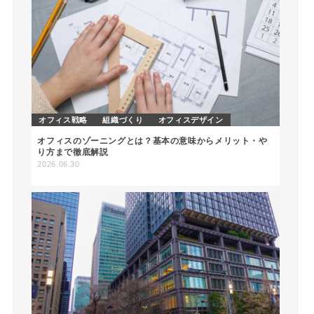
オフィス戦略
組織づくり
オフィスデザイン
オフィスのゾーニングとは？基本の意味からメリット・や
り方まで徹底解説
2026.06.30