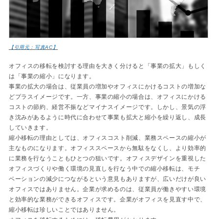
【引用元：写真AC】
オフィスの移転を検討する理由を大きく分けると「事業の拡大」もしく
は「事業の縮小」になります。
事業の拡大の場合は、従業員の増加やオフィスにかけるコストの増加な
どプラスイメージです。一方、事業の縮小の場合は、オフィスにかける
コストの節約、経営不振などマイナスイメージです。しかし、景気の浮
き沈みがあるように時代に合わせて事業も拡大と縮小を繰り返し、成長
していきます。
縮小移転の理由としては、オフィスコスト削減、業務スペースの縮小が
主なものになります。オフィススペースから無駄をなくし、より効率的
に業務を行なうこともひとつの狙いです。オフィスデザインを重視した
オフィスづくりや働く環境の見直しを行なう中での縮小移転は、モチ
ベーションの減少につながるという意見もありますが、広いだけが良い
オフィスではありません。企業が求めるのは、従業員が働きやすい環境
と効率的な業務ができるオフィスです。企業がオフィスを見直す中で、
縮小移転は珍しいことではありません。