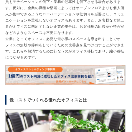
員もモチベーションの低下・業務の効率性を低下させる場合がありま
す。反対に、企業の職種や部署によってはオープンフロアよりも個人個
人が集中できるようなローパーテーションや仕切りを必要とし、コミュ
ニケーションを重視しないオフィスもあります。また、お客様など第三
者がオフィスに来所すしない企業の場合は、お客様用の応接室や待合室
などのようなスペースは不要になります。
企業にとってオフィスに必要な最小限のスペースを導き出すことでオ
フィスの無駄や節約をしていくための改善点を見つけ出すことができま
す。これらを解消するために行なうのがオフィス移転であり、縮小移転
につながるのです。
低コストでつくれる優れたオフィスとは