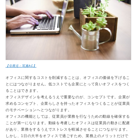
【引用元：写真AC】
オフィスに関するコストを削減することは、オフィスの価値を下げるこ
とにはつながりません。低コストでも企業にとって良いオフィスをつく
ることはできます。
オフィスデザインを考えるうえで重要なのが、コンセプトです。企業が
求めるコンセプト、企業らしさを持ったオフィスをつくることが従業員
のモチベーションへとつながります。
オフィスの機能としては、従業員が業務を行なうための動線を確保する
ことが第一になります。動線を考慮したオフィスは従業員の動きに配慮
があり、業務をするうえでストレスを軽減させることにつながります。
しかし、1日の大半をオフィスで過ごすため、業務上のメリットだけで