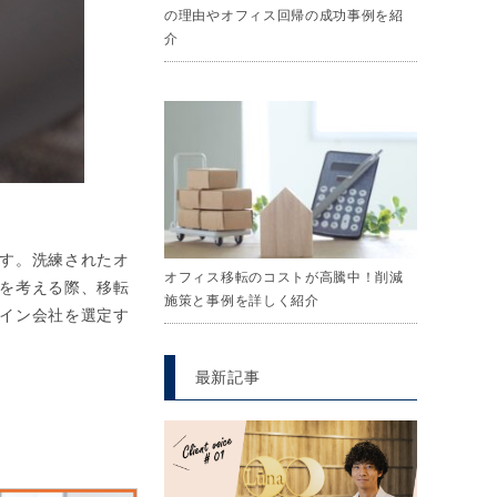
の理由やオフィス回帰の成功事例を紹
介
す。洗練されたオ
オフィス移転のコストが高騰中！削減
を考える際、移転
施策と事例を詳しく紹介
イン会社を選定す
最新記事