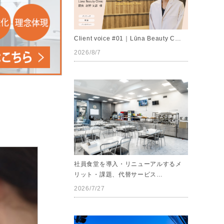
Client voice #01｜Lūna Beauty C…
2026/8/7
社員食堂を導入・リニューアルするメ
リット・課題、代替サービス…
2026/7/27