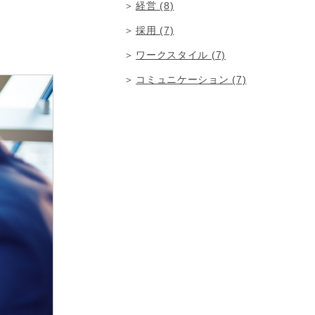
経営 (8)
採用 (7)
ワークスタイル (7)
コミュニケーション (7)