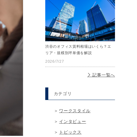
渋谷のオフィス賃料相場はいくら？エ
リア・規模別坪単価を解説
2026/7/27
記事一覧へ
カテゴリ
ワークスタイル
インタビュー
トピックス