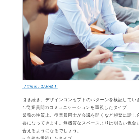
【引用元：GAHAG】
引き続き、デザインコンセプトのパターンを検証してい
4:従業員間のコミュニケーションを重視したタイプ
業務の性質上、従業員同士が会議を開くなど頻繁に話し
要になってきます。無機質なスペースよりは明るい色合
合えるようになるでしょう。
5:自然を重視したタイプ