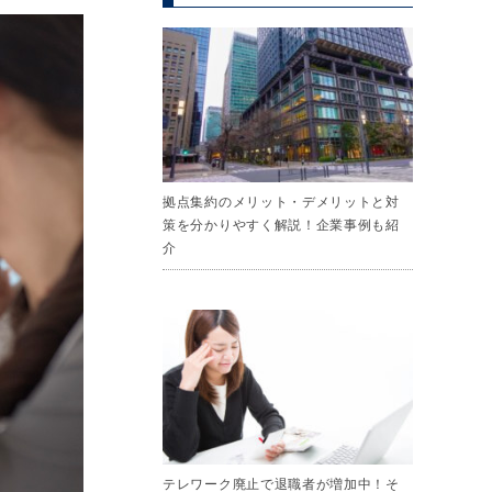
拠点集約のメリット・デメリットと対
策を分かりやすく解説！企業事例も紹
介
テレワーク廃止で退職者が増加中！そ