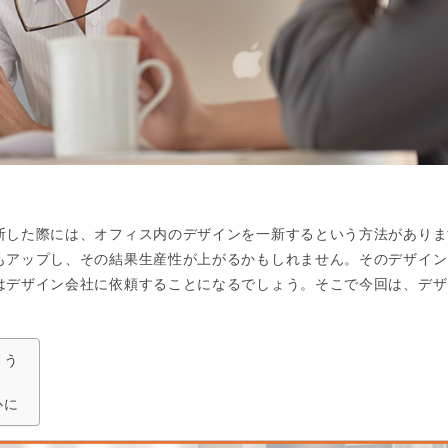
断した際には、オフィス内のデザインを一新するという方法がありま
もアップし、その結果生産性が上がるかもしれません。そのデザイン
はデザイン会社に依頼することになるでしょう。そこで今回は、デザ
よう
心に