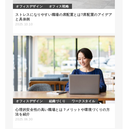
オフィスデザイン
オフィス戦略
ストレスになりやすい職場の席配置とは?席配置のアイデア
と具体例
2025.10.10
オフィスデザイン
組織づくり
ワークスタイル
心理的安全性の高い職場とは？メリットや環境づくりの方
法を紹介
2025.06.30