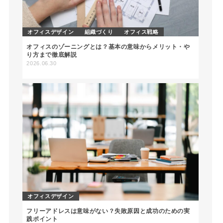
オフィスデザイン
組織づくり
オフィス戦略
オフィスのゾーニングとは？基本の意味からメリット・や
り方まで徹底解説
2026.06.30
オフィスデザイン
フリーアドレスは意味がない？失敗原因と成功のための実
践ポイント