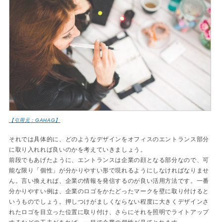
【引用元：GAHAG】
それでは具体的に、どのようなデザインをオフィスのエントランス部分
に取り入れれば良いのかを考えていきましょう。
前段でもあげたように、エントランスは企業の顔となる部分なので、可
能な限り「個性」が分かりやすい形で現れるようにしなければなりませ
ん。言い換えれば、企業の情報を発信するのが良い活用方法です。一番
分かりやすい例は、企業のロゴをかたどったマークを壁に取り付けると
いうものでしょう。押しつけがましくならない程度に大きくデザインさ
れたロゴを目立った位置に取り付け、さらにそれを照明でライトアップ