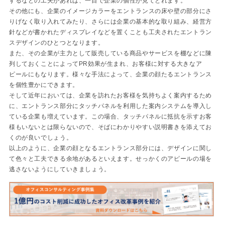
するなどの工夫があれば、一目で企業の個性が見てとれます。
その他にも、企業のイメージカラーをエントランスの床や壁の部分にさ
りげなく取り入れてみたり、さらには企業の基本的な取り組み、経営方
針などが書かれたディスプレイなどを置くことも工夫されたエントラン
スデザインのひとつとなります。
また、その企業が主力として販売している商品やサービスを棚などに陳
列しておくことによってPR効果が生まれ、お客様に対する大きなア
ピールにもなります。様々な手法によって、企業の顔たるエントランス
を個性豊かにできます。
そして近年においては、企業を訪れたお客様を気持ちよく案内するため
に、エントランス部分にタッチパネルを利用した案内システムを導入し
ている企業も増えています。この場合、タッチパネルに抵抗を示すお客
様もいないとは限らないので、そばにわかりやすい説明書きを添えてお
くのが良いでしょう。
以上のように、企業の顔となるエントランス部分には、デザインに関し
て色々と工夫できる余地があるといえます。せっかくのアピールの場を
逃さないようにしていきましょう。