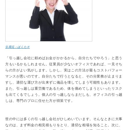
引用元：ぱくたそ
「引っ越し会社に頼めばお金がかかるから、自分たちでやろう」と思う
方もいるかもしれません。従業員が少ないオフィスであれば、一見そち
らの方がよい気がします。しかし、実はこの方法が最もコストパフォー
マンスが悪いのです。自分たちで行うとなると、その分業務が止まりま
すし、適切な運び方が出来ずに備品を壊してしまう可能性もあります。
また、引っ越しは重労働であるため、体を痛めてしまうといったリスク
も出てくるでしょう。個人の引っ越しならまだしも、オフィスの引っ越
しは、専門のプロに任せた方が得策です。
世の中には多くの引っ越し会社がひしめいています。そんなときに大事
なのは、まず料金の相見積もりをとり、適切な相場を知ること。次に、