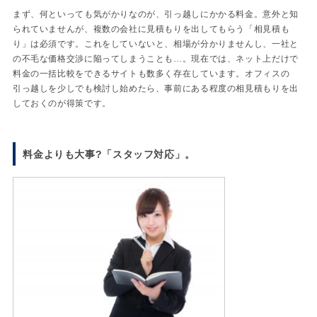
まず、何といっても気がかりなのが、引っ越しにかかる料金。意外と知
られていませんが、複数の会社に見積もりを出してもらう「相見積も
り」は必須です。これをしていないと、相場が分かりませんし、一社と
の不毛な価格交渉に陥ってしまうことも…。現在では、ネット上だけで
料金の一括比較をできるサイトも数多く存在しています。オフィスの
引っ越しを少しでも検討し始めたら、事前にある程度の相見積もりを出
しておくのが得策です。
料金よりも大事?「スタッフ対応」。