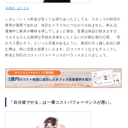
引用元：ぱくたそ
しかし！いくら料金が安くてお得であったとしても、スタッフの対応や
接客が最悪であれば、余計なトラブルにつながりかねません。例えば、
運搬中に家具や機材を壊してしまった場合、普通は保証が効きますが、
そもそもそんな面倒な手続き自体をしたくないのが頼む側の心理。「安
かろう悪かろう」といった言葉があるように、格安の引っ越し会社に頼
む際は、特に注意が必要といえます。口コミサイトなどもチェックし、
料金と対応のコストパフォーマンスのバランスをとりましょう。
「自分達でやる」は一番コストパフォーマンスが悪い。