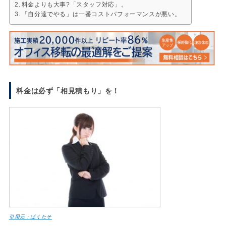
料金よりも大事?「スタッフ対応」。
「自分達でやる」は一番コストパフォーマンスが悪い。
料金は必ず「相見積もり」を！
引用元：ぱくたそ