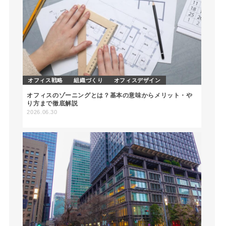
オフィス戦略
組織づくり
オフィスデザイン
オフィスのゾーニングとは？基本の意味からメリット・や
り方まで徹底解説
2026.06.30