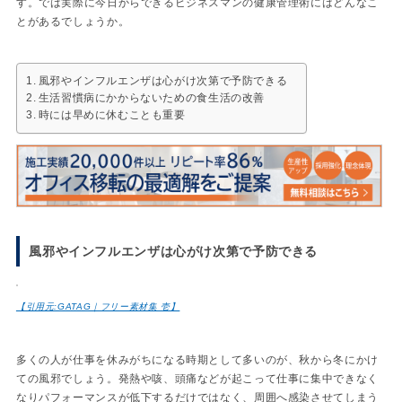
す。では実際に今日からできるビジネスマンの健康管理術にはどんなこ
とがあるでしょうか。
風邪やインフルエンザは心がけ次第で予防できる
生活習慣病にかからないための食生活の改善
時には早めに休むことも重要
風邪やインフルエンザは心がけ次第で予防できる
【引用元:GATAG｜フリー素材集 壱】
多くの人が仕事を休みがちになる時期として多いのが、秋から冬にかけ
ての風邪でしょう。発熱や咳、頭痛などが起こって仕事に集中できなく
なりパフォーマンスが低下するだけではなく、周囲へ感染させてしまう