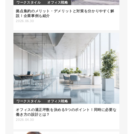
ワークスタイル
オフィス戦略
拠点集約のメリット・デメリットと対策を分かりやすく解
説！企業事例も紹介
2026.06.30
ワークスタイル
オフィス戦略
オフィスの適正坪数を決める5つのポイント！同時に必要な
働き方の設計とは？
2026.04.30