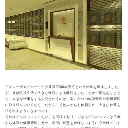
イチローがメジャーリーグ通算3000本安打という偉業を達成しました
が、彼は現役生活で大きな怪我による離脱をしたことが一度もありませ
ん。大きな仕事をする人間というのは、常に自分の体調管理や危機管理
に取り組んでいるおり、だからこそ他人からも信頼され、大きな仕事を
任されるようになるのです。
それはビジネスマンにおいても同様であり、できるビジネスマンは日頃
から体調や健康管理に努め、周囲に迷惑をかけないように心がけていま