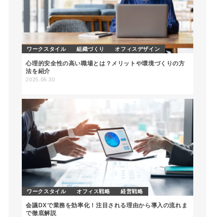
ワークスタイル
組織づくり
オフィスデザイン
心理的安全性の高い職場とは？メリットや環境づくりの方
法を紹介
2025.06.30
ワークスタイル
オフィス戦略
経営戦略
会議DXで業務を効率化！注目される理由から導入の流れま
で徹底解説