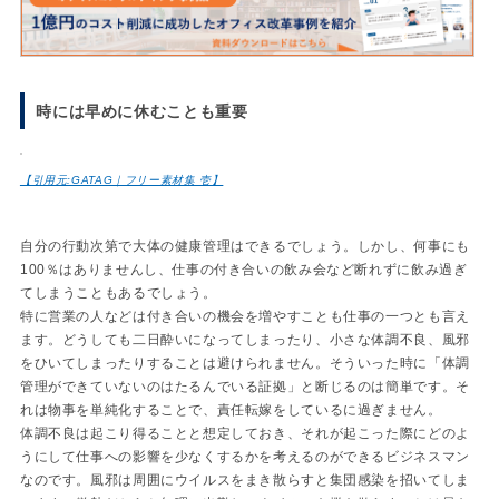
時には早めに休むことも重要
【引用元:GATAG｜フリー素材集 壱】
自分の行動次第で大体の健康管理はできるでしょう。しかし、何事にも
100％はありませんし、仕事の付き合いの飲み会など断れずに飲み過ぎ
てしまうこともあるでしょう。
特に営業の人などは付き合いの機会を増やすことも仕事の一つとも言え
ます。どうしても二日酔いになってしまったり、小さな体調不良、風邪
をひいてしまったりすることは避けられません。そういった時に「体調
管理ができていないのはたるんでいる証拠」と断じるのは簡単です。そ
れは物事を単純化することで、責任転嫁をしているに過ぎません。
体調不良は起こり得ることと想定しておき、それが起こった際にどのよ
うにして仕事への影響を少なくするかを考えるのができるビジネスマン
なのです。風邪は周囲にウイルスをまき散らすと集団感染を招いてしま