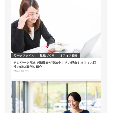
ワークスタイル
組織づくり
オフィス戦略
テレワーク廃止で退職者が増加中！その理由やオフィス回
帰の成功事例を紹介
2026.01.23