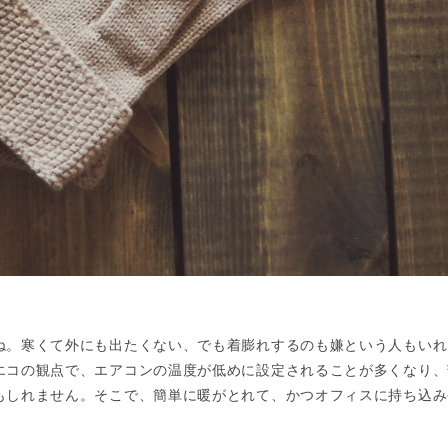
ね。寒くて外にも出たくない、でも着膨れするのも嫌という人もいれ
エコの観点で、エアコンの温度が低めに設定されることが多くなり、
もしれません。そこで、簡単に暖がとれて、かつオフィスに持ち込み