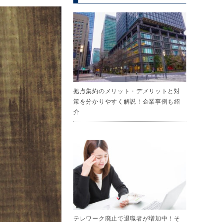
拠点集約のメリット・デメリットと対
策を分かりやすく解説！企業事例も紹
介
テレワーク廃止で退職者が増加中！そ