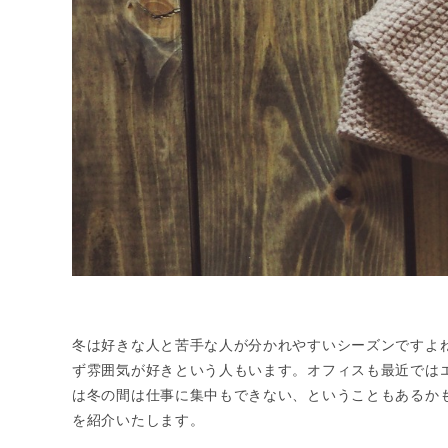
冬は好きな人と苦手な人が分かれやすいシーズンですよ
ず雰囲気が好きという人もいます。オフィスも最近では
は冬の間は仕事に集中もできない、ということもあるか
を紹介いたします。