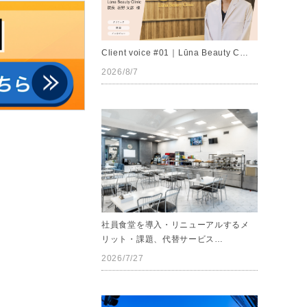
Client voice #01｜Lūna Beauty C…
2026/8/7
社員食堂を導入・リニューアルするメ
リット・課題、代替サービス…
2026/7/27