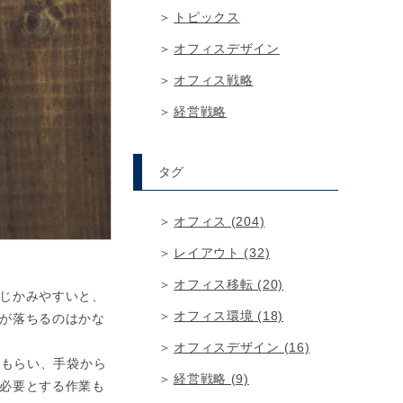
トピックス
オフィスデザイン
オフィス戦略
経営戦略
タグ
オフィス (204)
レイアウト (32)
オフィス移転 (20)
じかみやすいと、
オフィス環境 (18)
が落ちるのはかな
オフィスデザイン (16)
てもらい、手袋から
経営戦略 (9)
必要とする作業も