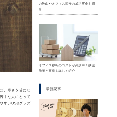
の理由やオフィス回帰の成功事例を紹
介
オフィス移転のコストが高騰中！削減
施策と事例を詳しく紹介
最新記事
ば、寒さを苦にせ
苦手な人にとって
やすいUSBグッズ