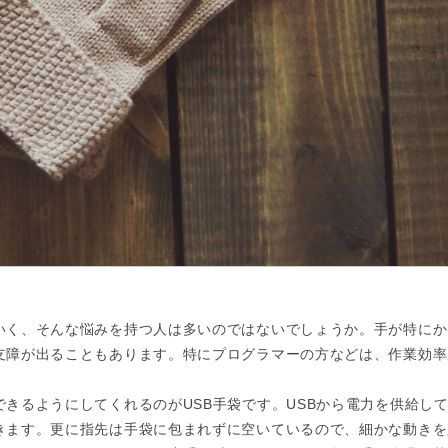
いく、そんな悩みを持つ人は多いのではないでしょうか。手が特にか
支障が出ることもあります。特にプログラマーの方などは、作業効率
きるようにしてくれるのがUSB手袋です。USBから電力を供給し
きます。更に指先は手袋に包まれずに空いているので、細かな動きを