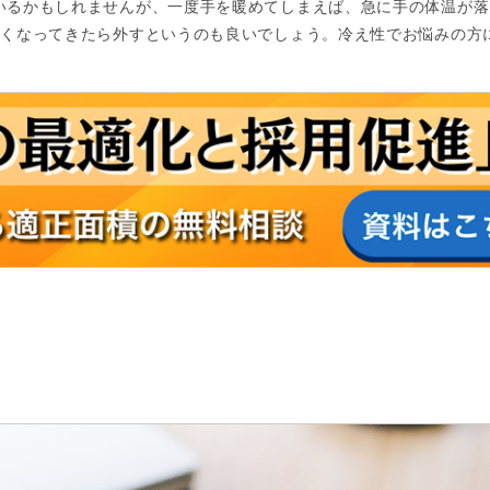
いるかもしれませんが、一度手を暖めてしまえば、急に手の体温が落
かくなってきたら外すというのも良いでしょう。冷え性でお悩みの方