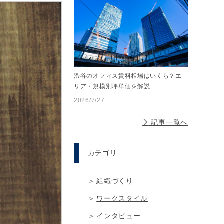
渋谷のオフィス賃料相場はいくら？エ
リア・規模別坪単価を解説
2026/7/27
記事一覧へ
カテゴリ
組織づくり
ワークスタイル
インタビュー