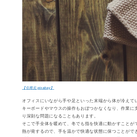
【引用元:pixabay】
オフィスにいながら手や足といった末端から体が冷えて
キーボードやマウスの操作もおぼつかなくなり、作業に
り深刻な問題になることもあります。
そこで手全体を暖めて、冬でも指を快適に動かすことがで
熱が発するので、手を温かで快適な状態に保つことがで