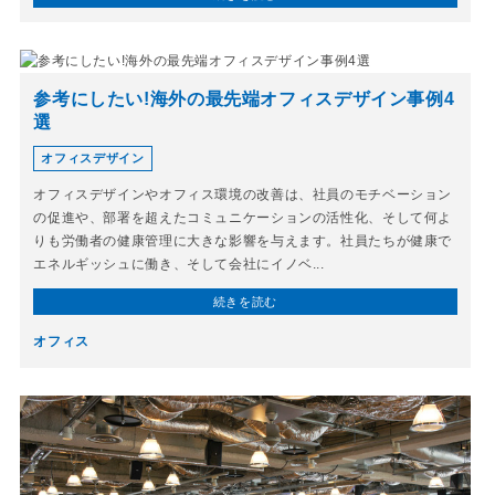
参考にしたい!海外の最先端オフィスデザイン事例4
選
オフィスデザイン
オフィスデザインやオフィス環境の改善は、社員のモチベーション
の促進や、部署を超えたコミュニケーションの活性化、そして何よ
りも労働者の健康管理に大きな影響を与えます。社員たちが健康で
エネルギッシュに働き、そして会社にイノベ...
続きを読む
オフィス