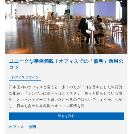
ユニークな事例満載！オフィスでの「照明」活用の
コツ
オフィスデザイン
日本国内のオフィスと言うと、多くの方が「白を基本とした均質的
な配色」「シンプルに並べられたデスク」「煌々と照らしている照
明」といったイメージを思い浮かべるのではないでしょうか。しか
し、日本も含め世界各国のオフィス事情を見...
続きを読む
オフィス
照明