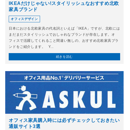
IKEAだけじゃない!スタイリッシュなおすすめ北欧
家具ブランド
オフィスデザイン
日本における北欧家具の代名詞といえば「IKEA」ですが、北欧には
まだまだスタイリッシュでおしゃれなブランドが存在します。オ
フィスで活躍してくれること間違い無しの、おすすめ北欧家具ブラ
ンドをご紹介します。 Y...
続きを読む
オフィス家具購入時には必ずチェックしておきたい
通販サイト3選