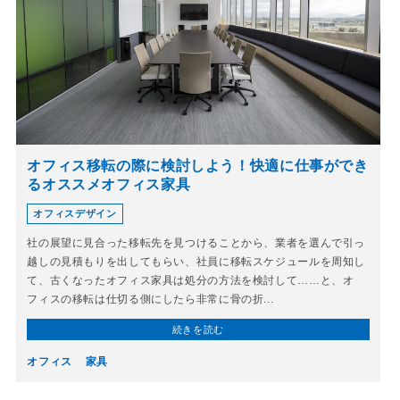
オフィス移転の際に検討しよう！快適に仕事ができ
るオススメオフィス家具
オフィスデザイン
社の展望に見合った移転先を見つけることから、業者を選んで引っ
越しの見積もりを出してもらい、社員に移転スケジュールを周知し
て、古くなったオフィス家具は処分の方法を検討して……と、オ
フィスの移転は仕切る側にしたら非常に骨の折...
続きを読む
オフィス
家具