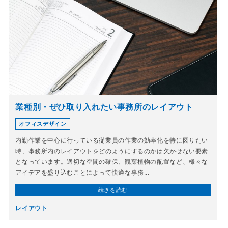
業種別・ぜひ取り入れたい事務所のレイアウト
オフィスデザイン
内勤作業を中心に行っている従業員の作業の効率化を特に図りたい
時、事務所内のレイアウトをどのようにするのかは欠かせない要素
となっています。適切な空間の確保、観葉植物の配置など、様々な
アイデアを盛り込むことによって快適な事務...
続きを読む
レイアウト