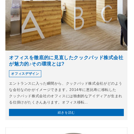
オフィスを徹底的に見直したクックパッド株式会社
が魅力的♪その環境とは?
オフィスデザイン
エントランスに入った瞬間から、クックパッド株式会社がどのよう
な会社なのかがイメージできます。2014年に恵比寿に移転した
クックパッド株式会社のオフィスには独創的なアイディアが生まれ
る仕掛けがたくさんあります。オフィス移転...
続きを読む