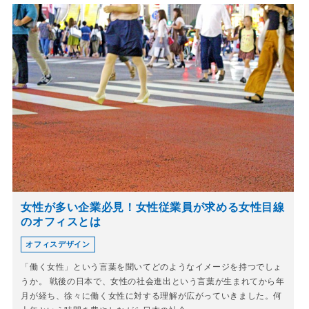
女性が多い企業必見！女性従業員が求める女性目線
のオフィスとは
オフィスデザイン
「働く女性」という言葉を聞いてどのようなイメージを持つでしょ
うか。 戦後の日本で、女性の社会進出という言葉が生まれてから年
月が経ち、徐々に働く女性に対する理解が広がっていきました。何