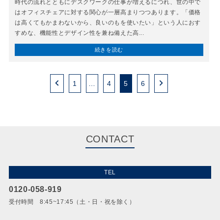
時代の流れとともにデスクワークの仕事が増えるにつれ、世の中で
はオフィスチェアに対する関心が一層高まりつつあります。「価格
は高くてもかまわないから、良いのもを使いたい」という人におす
すめな、機能性とデザイン性を兼ね備えた高...
続きを読む
1
…
4
5
6
CONTACT
TEL
0120-058-919
受付時間 8:45~17:45（土・日・祝を除く）