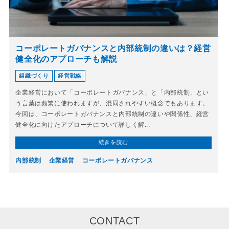
コーポレートガバナンスと内部統制の違いは？経営
健全化のアプローチも解説
組織づくり
経営戦略
企業経営において「コーポレートガバナンス」と「内部統制」とい
う言葉は頻繁に使われますが、混同されやすい概念でもあります。
今回は、コーポレートガバナンスと内部統制の違いや関係性、経営
健全化に向けたアプローチについて詳しく解...
続きを読む
内部統制
企業経営
コーポレートガバナンス
CONTACT