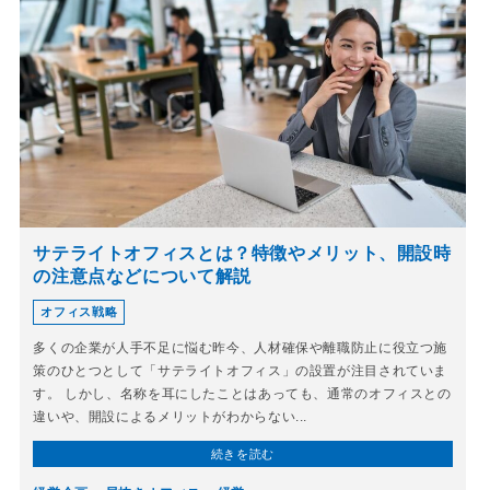
サテライトオフィスとは？特徴やメリット、開設時
の注意点などについて解説
オフィス戦略
多くの企業が人手不足に悩む昨今、人材確保や離職防止に役立つ施
策のひとつとして「サテライトオフィス」の設置が注目されていま
す。 しかし、名称を耳にしたことはあっても、通常のオフィスとの
違いや、開設によるメリットがわからない...
続きを読む