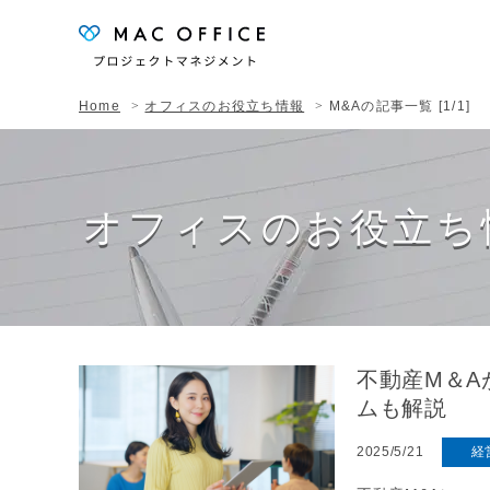
Home
オフィスのお役立ち情報
M&Aの記事一覧 [1/1]
オフィスのお役立ち
不動産M＆
ムも解説
2025/5/21
経