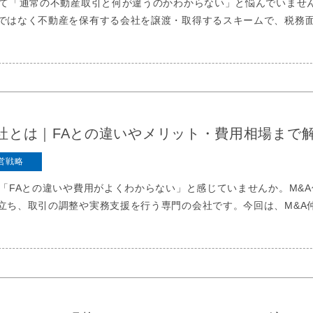
いて「通常の不動産取引と何が違うのかわからない」と悩んでいません
ではなく不動産を保有する会社を譲渡・取得するスキームで、税務
社とは｜FAとの違いやメリット・費用相場まで
営戦略
て「FAとの違いや費用がよくわからない」と感じていませんか。M&
立ち、取引の調整や実務支援を行う専門の会社です。今回は、M&A仲