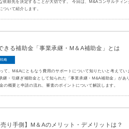
な依頼先を決定することが大切です。 今回は、M&Aコンサルティン
について紹介します。
できる補助金「事業承継・M＆A補助金」とは
営戦略
たって、M&Aにともなう費用のサポートについて知りたいと考えてい
承継・引継ぎ補助金として知られた「事業承継・M&A補助金」があ
助金の概要と申請の流れ、審査のポイントについて解説します。
売り手側】M＆Aのメリット・デメリットは？