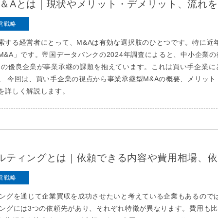
M＆Aとは｜現状やメリット・デメリット、流れ
営戦略
索する経営者にとって、M&Aは有効な選択肢のひとつです。特に近
&A」です。帝国データバンクの2024年調査によると、中小企業の後
くの優良企業が事業承継の課題を抱えています。これは買い手企業に
。 今回は、買い手企業の視点から事業承継型M&Aの概要、メリット
を詳しく解説します。
サルティングとは｜依頼できる内容や費用相場、
営戦略
ィングを通じて企業買収を成功させたいと考えている企業もあるので
ィングには3つの依頼先があり、それぞれ特徴が異なります。費用も