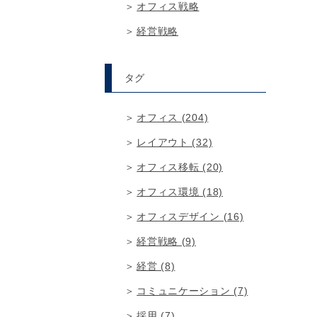
オフィス戦略
経営戦略
タグ
オフィス (204)
レイアウト (32)
オフィス移転 (20)
オフィス環境 (18)
オフィスデザイン (16)
経営戦略 (9)
経営 (8)
コミュニケーション (7)
採用 (7)