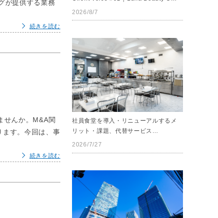
グが提供する業務
2026/8/7
続きを読む
ませんか。M&A関
社員食堂を導入・リニューアルするメ
リット・課題、代替サービス…
ります。今回は、事
2026/7/27
続きを読む