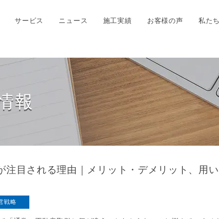
サービス
ニュース
施工実績
お客様の声
私た
情報
Aが注目される理由｜メリット・デメリット、用
営戦略