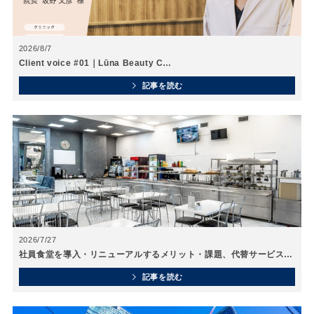
2026/8/7
Client voice #01｜Lūna Beauty C…
記事を読む
2026/7/27
社員食堂を導入・リニューアルするメリット・課題、代替サービス…
記事を読む