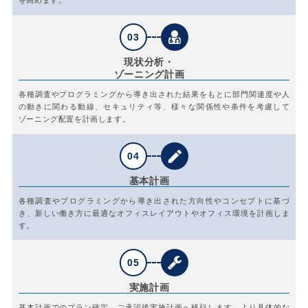
を高めます。
03
現状分析・
ゾーニング計画
各種調査やプログラミングから導き出された結果をもとに部門関連度や人
の動きに関わる動線、セキュリティ等、様々な関係性や条件を考慮して
ゾーニング配置を計画します。
04
基本計画
各種調査やプログラミングから導き出された方向性やコンセプトに基づ
き、新しい働き方に最適なオフィスレイアウトやオフィス環境を計画しま
す。
05
実施計画
基本計画でのプラン確定、ご承認後実施計画へ移行します。より具体的な