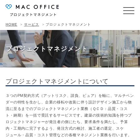
HOME
サービス
プロジェクトマネジメント
プロジェクトマネジメント
プロジェクトマネジメントについて
３つのPM契約方式（アットリスク、請負、ピュア）を軸に、マルチベン
ダーの特性を生かし、企業の移転や改装に伴う設計デザイン施工から物
流に至るまでのプロジェクトマネジメント業務（ＱＣＤ：品質・コス
ト・納期）を一括で受託するサービスです。建築の技術的知識を持つプ
ロジェクトマネジャーが発注者の側にたち、要求条件を満たし、予算
内・工期内に完了するよう、発注方式の検討、施工者の選定、スケ
ジュール・品質・コスト管理などの各種マネジメント業務を行います。