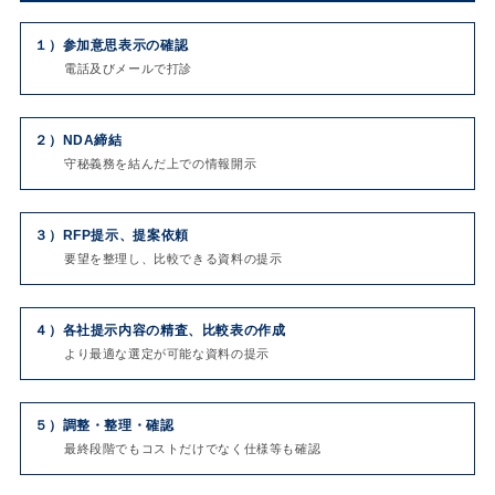
１）
参加意思表示の確認
電話及びメールで打診
２）
NDA締結
守秘義務を結んだ上での情報開示
３）
RFP提示、提案依頼
要望を整理し、比較できる資料の提示
４）
各社提示内容の精査、比較表の作成
より最適な選定が可能な資料の提示
５）
調整・整理・確認
最終段階でもコストだけでなく仕様等も確認