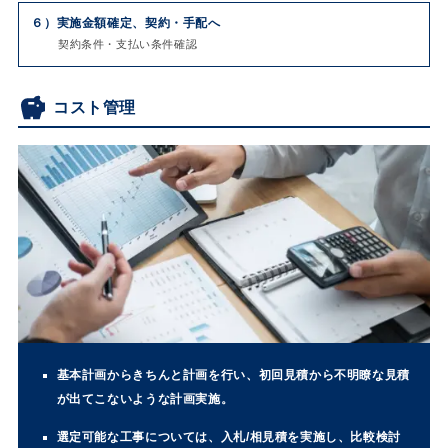
６）
実施金額確定、契約・手配へ
契約条件・支払い条件確認
コスト管理
基本計画からきちんと計画を行い、初回見積から不明瞭な見積
が出てこないような計画実施。
選定可能な工事については、入札/相見積を実施し、比較検討