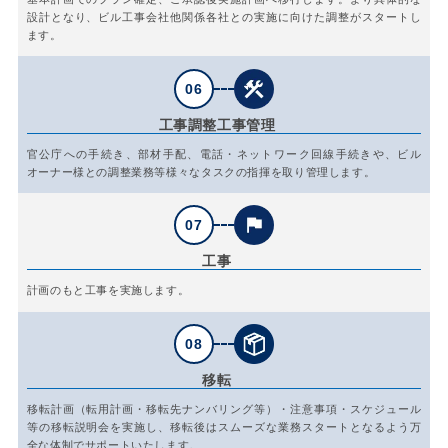
設計となり、ビル工事会社他関係各社との実施に向けた調整がスタートし
ます。
06
工事調整
工事管理
官公庁への手続き、部材手配、電話・ネットワーク回線手続きや、ビル
オーナー様との調整業務等様々なタスクの指揮を取り管理します。
07
工事
計画のもと工事を実施します。
08
移転
移転計画（転用計画・移転先ナンバリング等）・注意事項・スケジュール
等の移転説明会を実施し、移転後はスムーズな業務スタートとなるよう万
全な体制でサポートいたします。