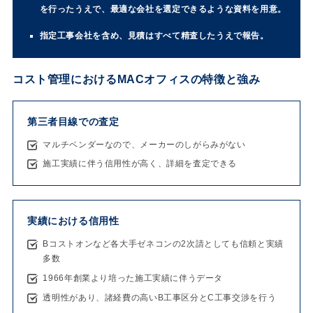
を行ったうえで、最適な会社を選定できるような資料を用意。
指定工事会社を含め、見積はすべて精査したうえで報告。
コスト管理におけるMACオフィスの特徴と強み
第三者目線での査定
マルチベンダーなので、メーカーのしがらみがない
施工実績に伴う信用性が高く、詳細を査定できる
実績における信用性
Bコストオンなど各大手ゼネコンの2次請としても信頼と実績
多数
1966年創業より培った施工実績に伴うデータ
透明性があり、諸経費の高いB工事区分とC工事交渉を行う