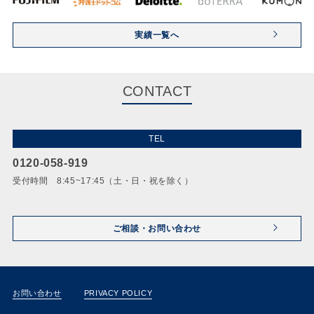
実績一覧へ
CONTACT
TEL
0120-058-919
受付時間 8:45~17:45（土・日・祝を除く）
ご相談・お問い合わせ
お問い合わせ
PRIVACY POLICY