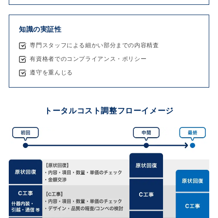
知識の実証性
専門スタッフによる細かい部分までの内容精査
有資格者でのコンプライアンス・ポリシー
遵守を重んじる
トータルコスト調整フローイメージ