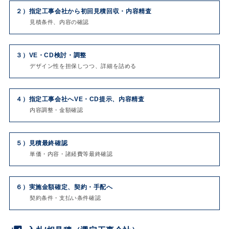
２）
指定工事会社から初回見積回収・内容精査
見積条件、内容の確認
３）
VE・CD検討・調整
デザイン性を担保しつつ、詳細を詰める
４）
指定工事会社へVE・CD提示、内容精査
内容調整・金額確認
５）
見積最終確認
単価・内容・諸経費等最終確認
６）
実施金額確定、契約・手配へ
契約条件・支払い条件確認