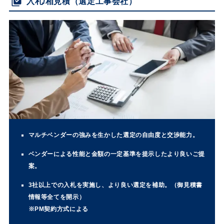
入札/相見積（選定工事会社）
マルチベンダーの強みを生かした選定の自由度と交渉能力。
ベンダーによる性能と金額の一定基準を提示したより良いご提
案。
3社以上での入札を実施し、より良い選定を補助。（御見積書
情報等全てを開示）
※PM契約方式による