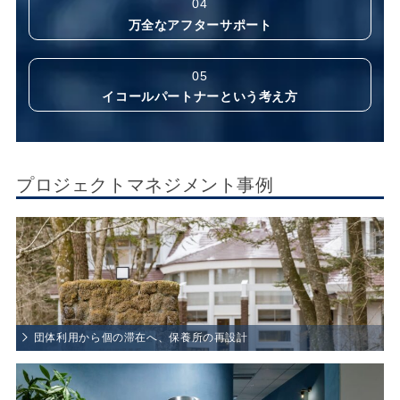
04
万全なアフターサポート
05
イコールパートナーという考え方
プロジェクトマネジメント事例
テーマ:
団体利用から個の滞在へ、保養所の再設計
団体利用から個の滞在へ、保養所の再設計