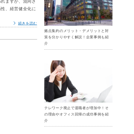
われますが、混同さ
係性、経営健全化に
続きを読む
拠点集約のメリット・デメリットと対
策を分かりやすく解説！企業事例も紹
介
テレワーク廃止で退職者が増加中！そ
の理由やオフィス回帰の成功事例を紹
介