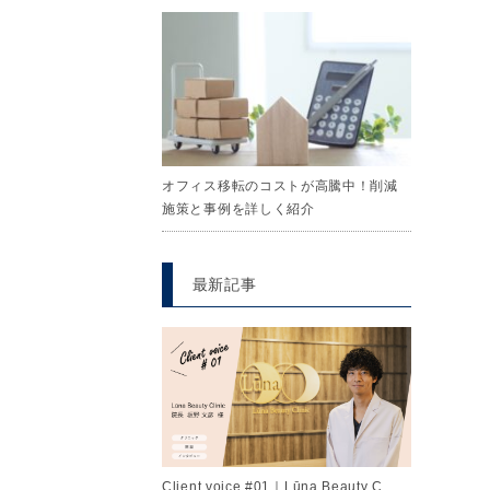
オフィス移転のコストが高騰中！削減
施策と事例を詳しく紹介
最新記事
Client voice #01｜Lūna Beauty C…