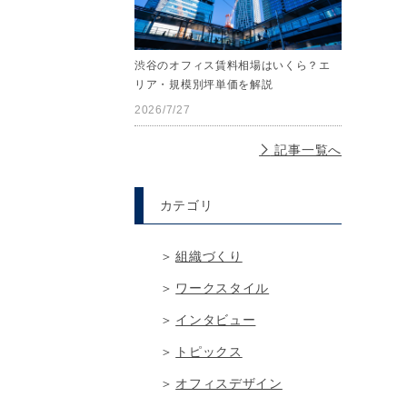
渋谷のオフィス賃料相場はいくら？エ
リア・規模別坪単価を解説
2026/7/27
記事一覧へ
カテゴリ
組織づくり
ワークスタイル
インタビュー
トピックス
オフィスデザイン