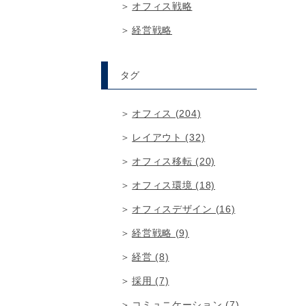
オフィス戦略
経営戦略
タグ
オフィス (204)
レイアウト (32)
オフィス移転 (20)
オフィス環境 (18)
オフィスデザイン (16)
経営戦略 (9)
経営 (8)
採用 (7)
コミュニケーション (7)