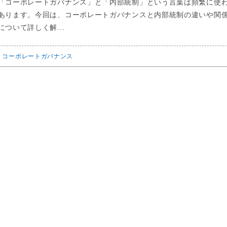
「コーポレートガバナンス」と「内部統制」という言葉は頻繁に使
あります。今回は、コーポレートガバナンスと内部統制の違いや関
ついて詳しく解...
コーポレートガバナンス