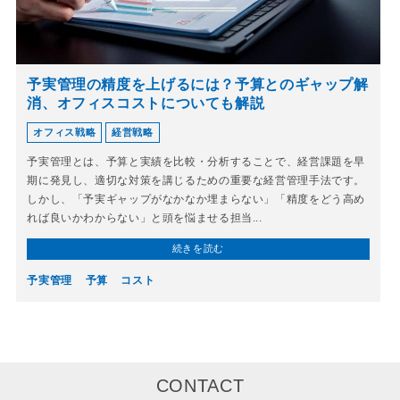
予実管理の精度を上げるには？予算とのギャップ解
消、オフィスコストについても解説
オフィス戦略
経営戦略
予実管理とは、予算と実績を比較・分析することで、経営課題を早
期に発見し、適切な対策を講じるための重要な経営管理手法です。
しかし、「予実ギャップがなかなか埋まらない」「精度をどう高め
れば良いかわからない」と頭を悩ませる担当...
続きを読む
予実管理
予算
コスト
CONTACT