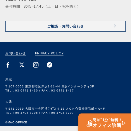
受付時間 8:45~17:45（土・日・祝を除く）
ご相談・お問い合わせ
お問い合わせ
PRIVACY POLICY
東京
〒107-0052
東京都港区赤坂1-11-44
赤坂インターシティ3F
TEL : 03-6441-3430 /
FAX : 03-6441-3437
大阪
〒541-0059
大阪市中央区博労町3-4-15
ＡＣＮ心斎橋博労町ビル4F
TEL : 06-4704-8705 /
FAX : 06-4704-8707
簡単"1分"無料！
©MAC OFFICE
オフィス診断