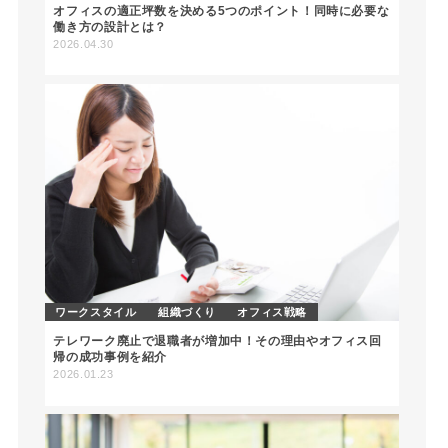
オフィスの適正坪数を決める5つのポイント！同時に必要な
働き方の設計とは？
2026.04.30
ワークスタイル
組織づくり
オフィス戦略
テレワーク廃止で退職者が増加中！その理由やオフィス回
帰の成功事例を紹介
2026.01.23