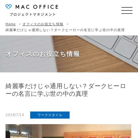
Home
オフィスのお役立ち情報
綺麗事だけじゃ通用しない？ダークヒーローの名言に学ぶ世の中の真理
オフィスのお役立ち情報
綺麗事だけじゃ通用しない？ダークヒーロ
ーの名言に学ぶ世の中の真理
2016/7/14
ワークスタイル