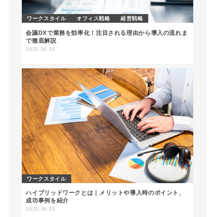
ワークスタイル
オフィス戦略
経営戦略
会議DXで業務を効率化！注目される理由から導入の流れま
で徹底解説
2025.06.30
ワークスタイル
ハイブリッドワークとは｜メリットや導入時のポイント、
成功事例を紹介
2025.06.30