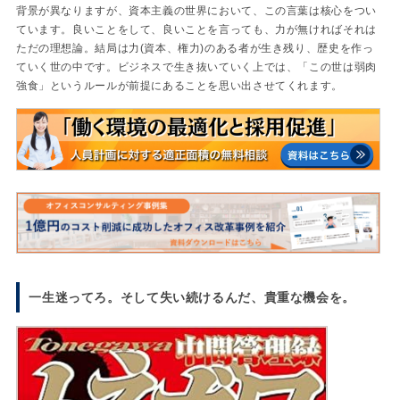
背景が異なりますが、資本主義の世界において、この言葉は核心をつい
ています。良いことをして、良いことを言っても、力が無ければそれは
ただの理想論。結局は力(資本、権力)のある者が生き残り、歴史を作っ
ていく世の中です。ビジネスで生き抜いていく上では、「この世は弱肉
強食」というルールが前提にあることを思い出させてくれます。
一生迷ってろ。そして失い続けるんだ、貴重な機会を。