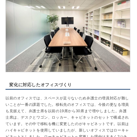
変化に対応したオフィスづくり
以前のオフィスでは、スペースが足りないため弁護士の増員対応が難し
いことが一番の課題でした。移転先のオフィスでは、今後の更なる増員
も見据えて、弁護士席を以前の19席から30席まで増やしました。弁護
士席は、デスクとワゴン、ロッカー、キャビネットのセットで構成され
ています。その中で移転を機に変更したのがキャビネットです。以前は
ハイキャビネットを使用していましたが、新しいオフィスではローキャ
ビネットとしました。ローキャビネットへ変更した理由は大きく2つあ