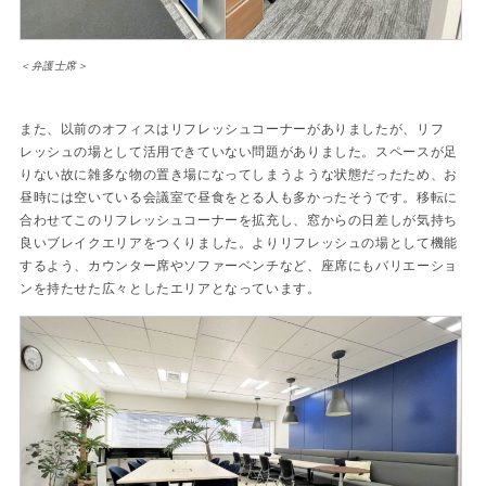
＜弁護士席＞
また、以前のオフィスはリフレッシュコーナーがありましたが、リフ
レッシュの場として活用できていない問題がありました。スペースが足
りない故に雑多な物の置き場になってしまうような状態だったため、お
昼時には空いている会議室で昼食をとる人も多かったそうです。移転に
合わせてこのリフレッシュコーナーを拡充し、窓からの日差しが気持ち
良いブレイクエリアをつくりました。よりリフレッシュの場として機能
するよう、カウンター席やソファーベンチなど、座席にもバリエーショ
ンを持たせた広々としたエリアとなっています。