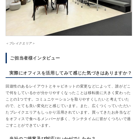
＜ブレイクエリア＞
ご担当者様インタビュー
実際にオフィスを活用してみて感じた気づきはありますか？
回遊性のあるレイアウトとキャビネットの変更などによって、誰がどこ
で何をしているかが分かりやすくなったことは移転後に大きく変わった
ことの1つです。コミュニケーションを取りやすくしたいと考えていた
ので、とても良い変化だと感じています。また、広くつくっていただい
たブレイクエリアもしっかり活用されています。買ってきたお弁当など
をオフィスで食べるメンバーが多く、ランチタイムに皆がくつろいで過
ごすことができています。
当社のご提案及び対応はいかがでしたか？