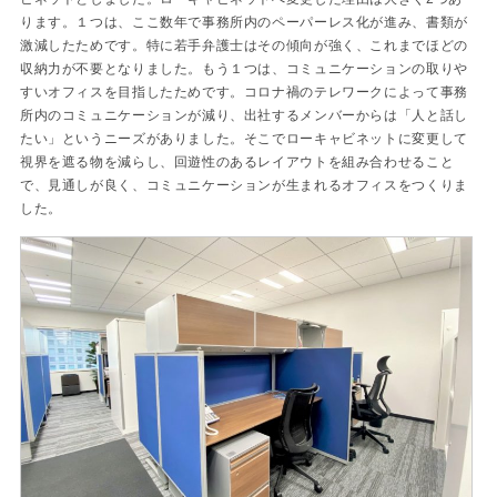
ります。１つは、ここ数年で事務所内のペーパーレス化が進み、書類が
激減したためです。特に若手弁護士はその傾向が強く、これまでほどの
収納力が不要となりました。もう１つは、コミュニケーションの取りや
すいオフィスを目指したためです。コロナ禍のテレワークによって事務
所内のコミュニケーションが減り、出社するメンバーからは「人と話し
たい」というニーズがありました。そこでローキャビネットに変更して
視界を遮る物を減らし、回遊性のあるレイアウトを組み合わせること
で、見通しが良く、コミュニケーションが生まれるオフィスをつくりま
した。