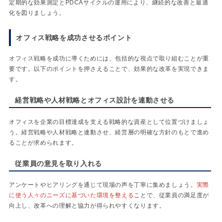
定期的な効果測定とPDCAサイクルの運用により、継続的な改善と最適
化を図りましょう。
オフィス戦略を成功させるポイント
オフィス戦略を成功に導くためには、包括的な視点で取り組むことが重
要です。以下のポイントを押さえることで、効果的な改革を実現できま
す。
経営戦略や人材戦略とオフィス設計を連動させる
オフィスを企業の目標達成を支える戦略的な資産として位置づけましょ
う。経営戦略や人材戦略と連動させ、経営層の明確な方針のもとで進め
ることが求められます。
従業員の意見を取り入れる
アンケートやヒアリングを通じて現場の声を丁寧に集めましょう。
実際
に使う人々のニーズに基づいた環境を整える
ことで、従業員の満足度が
向上し、改革への理解と協力が得られやすくなります。