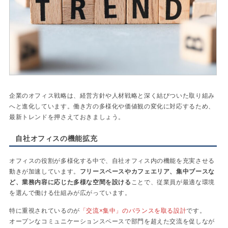
企業のオフィス戦略は、経営方針や人材戦略と深く結びついた取り組み
へと進化しています。働き方の多様化や価値観の変化に対応するため、
最新トレンドを押さえておきましょう。
自社オフィスの機能拡充
オフィスの役割が多様化する中で、自社オフィス内の機能を充実させる
動きが加速しています。
フリースペースやカフェエリア、集中ブースな
ど、業務内容に応じた多様な空間を設ける
ことで、従業員が最適な環境
を選んで働ける仕組みが広がっています。
特に重視されているのが
「交流×集中」のバランスを取る設計
です。
オープンなコミュニケーションスペースで部門を超えた交流を促しなが