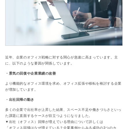
近年、企業のオフィス戦略に対する関心が急速に高まっています。主
に、以下のような要因が関係しています。
・景気の回復や企業業績の改善
より機能的なオフィス環境を求め、オフィス拡張や移転を検討する企業
が増加しています。
・出社回帰の動き
多くの企業で出社率が上昇した結果、スペース不足や働きづらさといっ
た課題に直面するケースが目立つようになりました。
▼出社（オフィス）回帰が増えている理由について詳しくは
「オフィス回帰はなぜ増えている？企業事例からみる成功の3つのカ