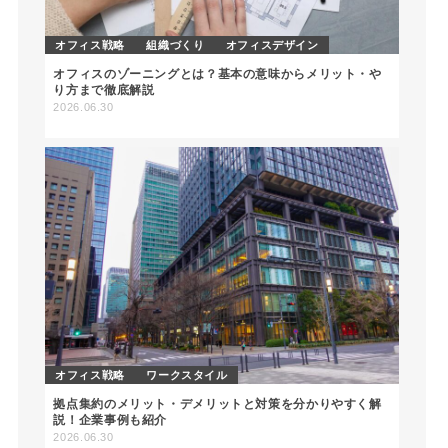
オフィス戦略
組織づくり
オフィスデザイン
オフィスのゾーニングとは？基本の意味からメリット・や
り方まで徹底解説
2026.06.30
オフィス戦略
ワークスタイル
拠点集約のメリット・デメリットと対策を分かりやすく解
説！企業事例も紹介
2026.06.30