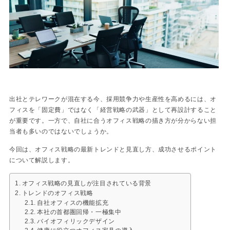
出社とテレワークが混在する今、採用競争力や生産性を高めるには、オ
フィスを「固定費」ではなく「経営戦略の武器」として再設計すること
が重要です。一方で、自社に合うオフィス戦略の描き方が分からない担
当者も多いのではないでしょうか。
今回は、オフィス戦略の最新トレンドと見直し方、成功させるポイント
について解説します。
オフィス戦略の見直しが注目されている背景
トレンドのオフィス戦略
自社オフィスの機能拡充
本社の首都圏回帰・一極集中
バイオフィリックデザイン