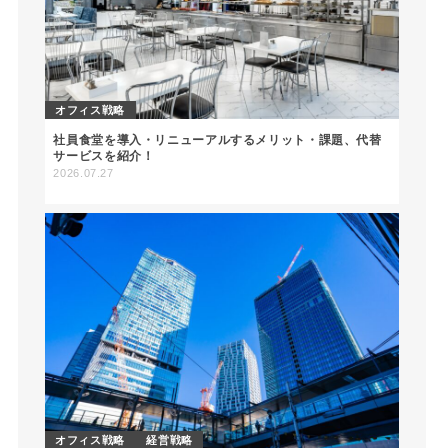
オフィス戦略
社員食堂を導入・リニューアルするメリット・課題、代替
サービスを紹介！
2026.07.27
オフィス戦略
経営戦略