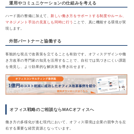
運用やコミュニケーションの仕組みを考える
ハード面の整備に加えて、
新しい働き方をサポートする制度やルール、
マネジメント手法の見直しも同時に行う
ことで、真に機能する環境が実
現します。
外部パートナーと協働する
客観的な視点で改善策を立てることも有効です。オフィスデザインや働
き方改革の専門家の知見を活用することで、自社では気づきにくい課題
を発見し、より効果的な解決策を導き出せます。
オフィス戦略のご相談ならMACオフィスへ
働き方の多様化が進む現代において、オフィス環境は企業の競争力を左
右する重要な経営資源となっています。