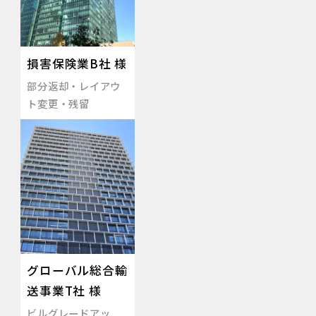
損害保険業B社 様
部分返却・レイアウ
ト変更・残留
グローバル総合輸
送事業T社 様
ビルグレードアッ