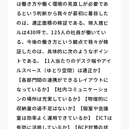
は働き方や働く環境の見直しが必要であ
るという判断から我々が最初に着目した
のは、適正面積の検証である。現入居ビ
ルは430坪で、125人の社員が働いてい
る。今後の働き方という観点で我々が検
証したのは、具体的に次のようなポイン
トである。【1人当たりのデスク幅やアイ
ルスペース（ゆとり空間）は適正か】
【各部門間の連携ができるレイアウトに
なっているか】【社内コミュニケーショ
ンの場所は充実しているか】【物理的に
収納量の過不足はないか】【個室や会議
室は効率よく運用できているか】【ICTは
有効に活用しているか】【BCP対策の状