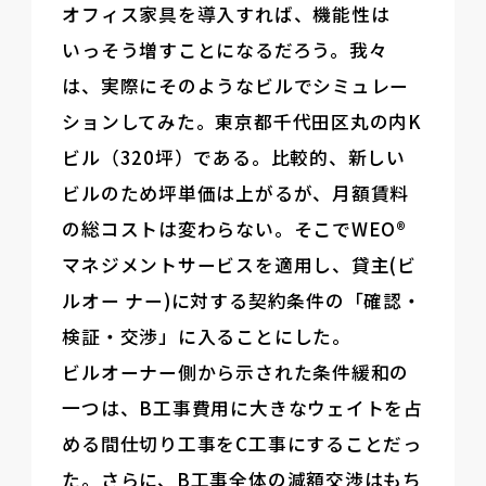
オフィス家具を導入すれば、機能性は
いっそう増すことになるだろう。我々
は、実際にそのようなビルでシミュレー
ションしてみた。東京都千代田区丸の内K
ビル（320坪）である。比較的、新しい
ビルのため坪単価は上がるが、月額賃料
の総コストは変わらない。そこでWEO®
マネジメントサービスを適用し、貸主(ビ
ルオー ナー)に対する契約条件の「確認・
検証・交渉」に入ることにした。
ビルオーナー側から示された条件緩和の
一つは、B工事費用に大きなウェイトを占
める間仕切り工事をC工事にすることだっ
た。さらに、B工事全体の減額交渉はもち