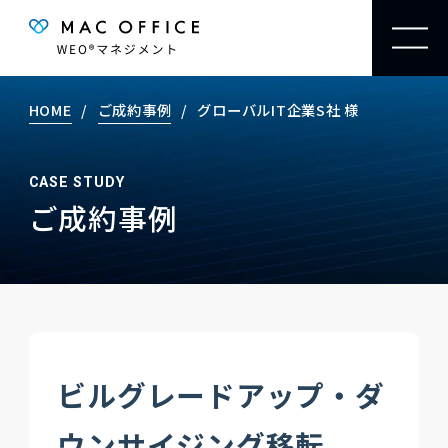
HOME
ご成約事例
グローバルIT企業S社 様
CASE STUDY
ご成約事例
ビルグレードアップ・ダ
ウンサイジング移転