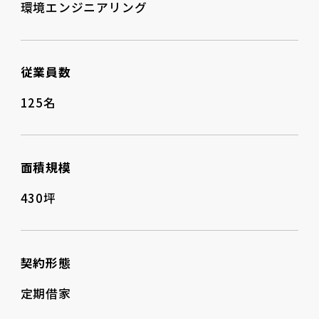
環境エンジニアリング
従業員数
125名
面積規模
430坪
契約形態
定期借家