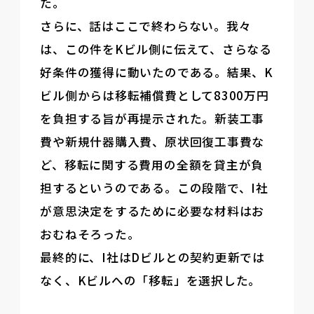
た。
さらに、話はここで終わらない。我々
は、この件をKビル側に伝えて、さらなる
好条件の獲得に動いたのである。結果、K
ビル側からは移転補償費として8300万円
を負担する旨が再提示された。新装工事
費や新規什器購入費、原状回復工事費な
ど、移転に関する費用の全額を貸主が負
担するというのである。この段階で、I社
が意思決定をするために必要な材料はお
おむねそろった。
最終的に、I社はDビルとの契約更新では
なく、Kビルへの「移転」を選択した。