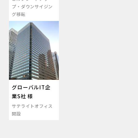
プ・ダウンサイジン
グ移転
グローバルIT企
業S社 様
サテライトオフィス
開設