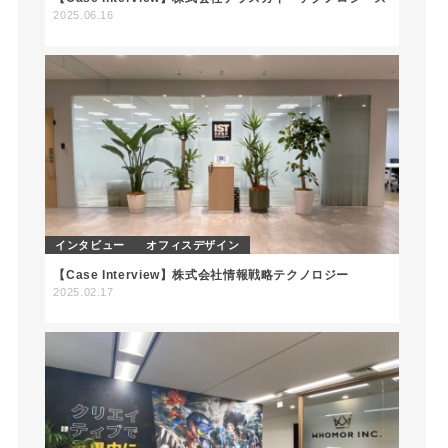
2025.06.16
インタビュー
オフィスデザイン
【Case Interview】株式会社情報戦略テクノロジー
2025.02.17