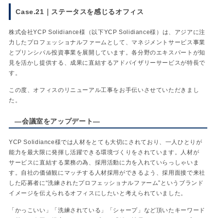
Case.21
｜
ステータスを感じるオフィス
株式会社YCP Solidiance様（以下YCP Solidiance様）は、アジアに注
力したプロフェッショナルファームとして、マネジメントサービス事業
とプリンシパル投資事業を展開しています。各分野のエキスパートが知
見を活かし提供する、成果に直結するアドバイザリーサービスが特長で
す。
この度、オフィスのリニューアル工事をお手伝いさせていただきまし
た。
―会議室をアップデート―
YCP Solidiance様では人材をとても大切にされており、一人ひとりが
能力を最大限に発揮し活躍できる環境づくりをされています。人材が
サービスに直結する業務の為、採用活動に力を入れていらっしゃいま
す。自社の価値観にマッチする人材採用ができるよう、採用面接で来社
した応募者に“洗練されたプロフェッショナルファーム”というブランド
イメージを伝えられるオフィスにしたいと考えられていました。
「かっこいい」「洗練されている」「シャープ」など頂いたキーワード