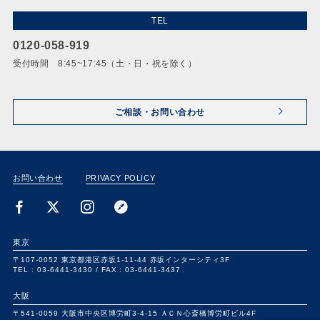
TEL
0120-058-919
受付時間 8:45~17:45（土・日・祝を除く）
ご相談・お問い合わせ
お問い合わせ
PRIVACY POLICY
東京
〒107-0052
東京都港区赤坂1-11-44
赤坂インターシティ3F
TEL : 03-6441-3430 /
FAX : 03-6441-3437
大阪
〒541-0059
大阪市中央区博労町3-4-15
ＡＣＮ心斎橋博労町ビル4F