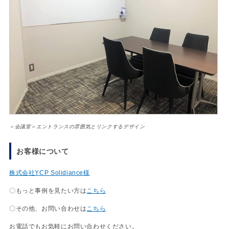
＜会議室＞エントランスの雰囲気とリンクするデザイン
お客様について
株式会社YCP Solidiance様
〇もっと事例を見たい方は
こちら
〇その他、お問い合わせは
こちら
お電話でもお気軽にお問い合わせください。