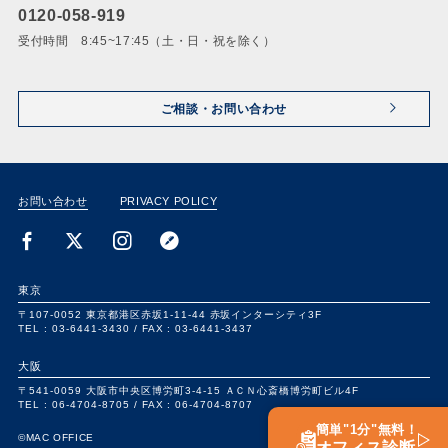
0120-058-919
受付時間 8:45~17:45（土・日・祝を除く）
ご相談・お問い合わせ
お問い合わせ
PRIVACY POLICY
東京
〒107-0052
東京都港区赤坂1-11-44
赤坂インターシティ3F
TEL : 03-6441-3430 /
FAX : 03-6441-3437
大阪
〒541-0059
大阪市中央区博労町3-4-15
ＡＣＮ心斎橋博労町ビル4F
TEL : 06-4704-8705 /
FAX : 06-4704-8707
簡単"1分"無料！
©MAC OFFICE
オフィス診断