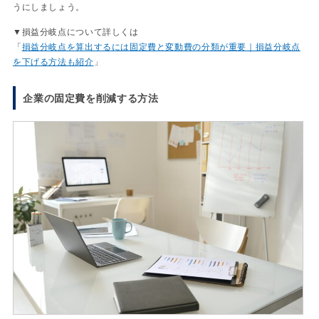
うにしましょう。
▼損益分岐点について詳しくは
「
損益分岐点を算出するには固定費と変動費の分類が重要｜損益分岐点
を下げる方法も紹介
」
企業の固定費を削減する方法