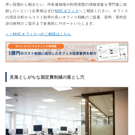
早い段階から動きたい、坪単価相場や利用実態の情報収集を専門家に依
頼したいという企業様はぜひ
MACオフィス
へご相談ください。オフィス
の現況分析からコスト効率の良いオフィス戦略のご提案、賃料・契約交
渉の材料のご提示まで多角的にサポートいたします。
＞＞MACオフィスへのご相談はこちら
見落としがちな固定費削減の落とし穴