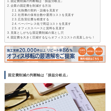
固定費削減の判断軸は「損益分岐点」
企業の固定費を削減する方法
光熱費の契約・設備を見直す
社用車の保有台数や運用コストを見直す
広告宣伝費を精査する
ペーパーレス化で周辺コストを見直す
オフィススペースと賃料を見直す
見落としがちな固定費削減の落とし穴
固定費を大きく圧縮するならオフィスコストの見直しから！
固定費削減の判断軸は「損益分岐点」