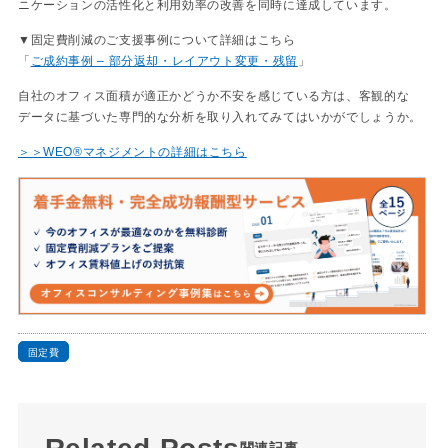
ニケーションの活性化と利用効率の改善を同時に達成しています。
▼固定費削減のご支援事例について詳細はこちら
「
ご成約事例 – 部分返却・レイアウト変更・残留
」
自社のオフィス面積が適正かどうか不安を感じている方は、客観的な
データに基づいた専門的な分析を取り入れてみてはいかがでしょうか。
＞＞WEO®マネジメントの詳細はこちら
固定費
Related Posts
関連記事