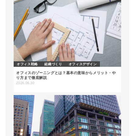
オフィス戦略
組織づくり
オフィスデザイン
オフィスのゾーニングとは？基本の意味からメリット・や
り方まで徹底解説
2026.06.30